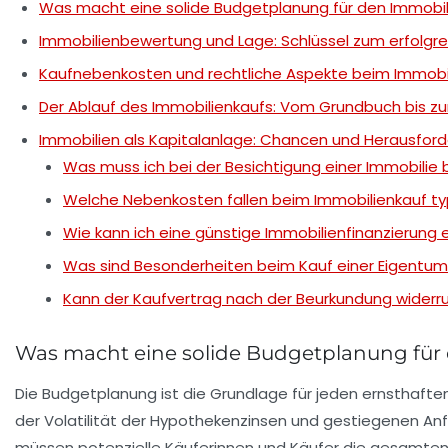
Was macht eine solide Budgetplanung für den Immobil
Immobilienbewertung und Lage: Schlüssel zum erfolgre
Kaufnebenkosten und rechtliche Aspekte beim Immobi
Der Ablauf des Immobilienkaufs: Vom Grundbuch bis z
Immobilien als Kapitalanlage: Chancen und Herausfor
Was muss ich bei der Besichtigung einer Immobili
Welche Nebenkosten fallen beim Immobilienkauf ty
Wie kann ich eine günstige Immobilienfinanzierung 
Was sind Besonderheiten beim Kauf einer Eigent
Kann der Kaufvertrag nach der Beurkundung widerr
Was macht eine solide Budgetplanung für
Die Budgetplanung ist die Grundlage für jeden ernsthaften
der Volatilität der Hypothekenzinsen und gestiegenen Anf
müssen potenzielle Käuferinnen und Käufer die gesamten K