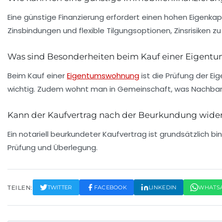
Eine günstige Finanzierung erfordert einen hohen Eigenkap
Zinsbindungen und flexible Tilgungsoptionen, Zinsrisiken zu
Was sind Besonderheiten beim Kauf einer Eigen
Beim Kauf einer
Eigentumswohnung
ist die Prüfung der E
wichtig. Zudem wohnt man in Gemeinschaft, was Nachbars
Kann der Kaufvertrag nach der Beurkundung wide
Ein notariell beurkundeter Kaufvertrag ist grundsätzlich
Prüfung und Überlegung.
TEILEN:
TWITTER
FACEBOOK
LINKEDIN
WHATS