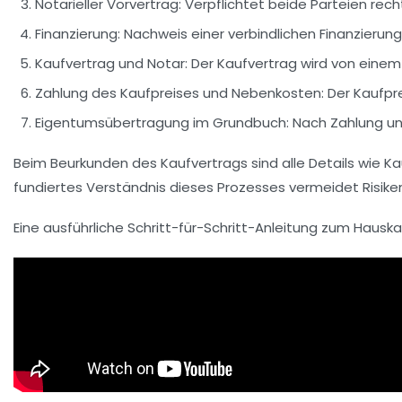
Notarieller Vorvertrag:
Verpflichtet beide Parteien rech
Finanzierung:
Nachweis einer verbindlichen Finanzierun
Kaufvertrag und Notar:
Der Kaufvertrag wird von einem 
Zahlung des Kaufpreises und Nebenkosten:
Der Kaufpre
Eigentumsübertragung im Grundbuch:
Nach Zahlung un
Beim Beurkunden des Kaufvertrags sind alle Details wie K
fundiertes Verständnis dieses Prozesses vermeidet Risiken 
Eine ausführliche Schritt-für-Schritt-Anleitung zum Haus