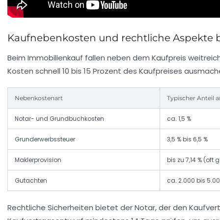
Kaufnebenkosten und rechtliche Aspekte 
Beim Immobilienkauf fallen neben dem Kaufpreis weitreic
Kosten schnell 10 bis 15 Prozent des Kaufpreises ausmac
Nebenkostenart
Typischer Anteil 
Notar- und Grundbuchkosten
ca. 1,5 %
Grunderwerbssteuer
3,5 % bis 6,5 %
Maklerprovision
bis zu 7,14 % (oft g
Gutachten
ca. 2.000 bis 5.0
Rechtliche Sicherheiten bietet der Notar, der den Kaufver