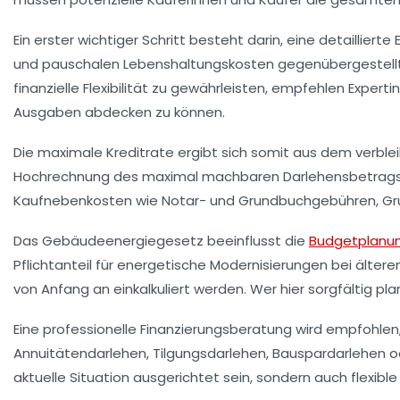
Ein erster wichtiger Schritt besteht darin, eine detailli
und pauschalen Lebenshaltungskosten gegenübergestellt. D
finanzielle Flexibilität zu gewährleisten, empfehlen Expe
Ausgaben abdecken zu können.
Die maximale Kreditrate ergibt sich somit aus dem verble
Hochrechnung des maximal machbaren Darlehensbetrags vo
Kaufnebenkosten wie Notar- und Grundbuchgebühren, Gr
Das Gebäudeenergiegesetz beeinflusst die
Budgetplanu
Pflichtanteil für energetische Modernisierungen bei älte
von Anfang an einkalkuliert werden. Wer hier sorgfältig plan
Eine professionelle Finanzierungsberatung wird empfohlen,
Annuitätendarlehen, Tilgungsdarlehen, Bauspardarlehen od
aktuelle Situation ausgerichtet sein, sondern auch flexib