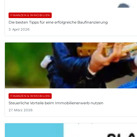
FINANZEN & IMMOBILIEN
Die besten Tipps für eine erfolgreiche Baufinanzierung
3. April 2026
FINANZEN & IMMOBILIEN
Steuerliche Vorteile beim Immobilienerwerb nutzen
27. März 2026