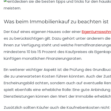
Was beim Immobilienkauf zu beachten ist
Der
Kauf eines eigenen Hauses
oder einer
Eigentumswoh
es zu berücksichtigen gilt. Dazu gehört unter anderem die
ihnen zur Verfügung steht und welche
Fremdfinanzierung
mindestens 10 bis 15 Prozent des Kaufpreises als Eigenkapi
künftigen monatlichen
Finanzierungsraten
.
Ein weiterer wichtiger Aspekt ist die Prüfung des
Grundbuc
die zu unerwarteten Kosten führen könnten. Auch der Zust
Erscheinungsbild achten, sondern auch auf eventuelle
Ren
spielt ebenfalls eine erhebliche Rolle: Eine gute Anbindu
Dienstleistungen können den Wert der Immobilie erheblich
Zusätzlich sollten Käufer auch die
Kaufnebenkosten
nicht