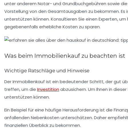
unter anderem Notar- und Grundbuchgebühren sowie di
Vorstellung von den Gesamtausgaben zu bekommen. Es is
unterstützen können. Konsultieren Sie einen Experten, u
gegebenenfalls erhebliche Kosten zu sparen.
Was beim Immobilienkauf zu beachten ist
Wichtige Ratschläge und Hinweise
Der
Immobilienkauf
ist ein bedeutender Schritt, der gut üb
treffen, um die
Investition
abzusichern. Um Ihnen in dieser
unterstützen können.
Ein Beispiel für eine häufige Herausforderung ist die
Finanz
anfallenden Nebenkosten unterschätzen. Daher empfiehlt e
finanziellen Überblick
zu bekommen.