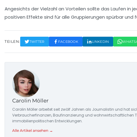
Angesichts der Vielzahl an Vorteilen sollte das Laufen in 
positiven Effekte sind für alle Gruppierungen spürbar und 
TEILEN:
TWITTER
FACEBOOK
LINKEDIN
WHATS
Carolin Möller
Carolin Möller arbeitet seit zwölf Jahren als Journalistin und hat s
Verbraucherfinanzen, Baufinanzierung und wohnwirtschaftlichen Tr
immobilienpolitischen Entwicklungen.
Alle Artikel ansehen →