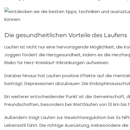
Die gesundheitlichen Vorteile des Laufens
Laufen
ist nicht nur eine hervorragende Möglichkeit, die
Ko
Joggen fördert die
Herzgesundheit
, indem es die
Herzfre
Risiko für
Herz-Kreislauf-Erkrankungen
aufweisen.
Darüber hinaus hat Laufen positive Effekte auf die
mental
beiträgt,
Depressionen
abzubauen. Die
Endorphinausschü
Ein weiterer entscheidender Punkt ist die
Gemeinschaft
, 
Freundschaften
, besonders bei
Wettläufen
von 10 km bis 
Außerdem trägt Laufen zur
Gewichtsregulation
bei. Es hilf
Lebensstil
führt. Die richtige
Ausrüstung
, insbesondere die