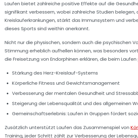
Laufen bietet zahlreiche positive Effekte auf die Gesund
signifikant verbessern, wobei zahlreiche Studien belegen,
Kreislauferkrankungen, stärkt das Immunsystem und verb
dieses Sports sind weithin anerkannt.
Nicht nur die physischen, sondern auch die psychischen Vo
Stimmung erheblich aufhellen können, was besonders vorte
die Freisetzung von Endorphinen erklären, die beim Laufen
Stärkung des Herz-Kreislauf-Systems
Körperliche Fitness und Gewichtsmanagement
Verbesserung der mentalen Gesundheit und Stressab
Steigerung der Lebensqualität und des allgemeinen W
Gemeinschaftserlebnis: Laufen in Gruppen fördert soz
Zusätzlich unterstützt Laufen das
Zusammenspiel
von
Kör
Training, jeder Schritt zählt zur Verbesserung der Lebensqu