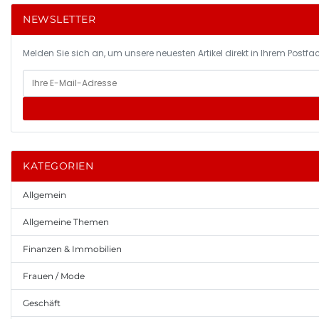
NEWSLETTER
Melden Sie sich an, um unsere neuesten Artikel direkt in Ihrem Postfac
KATEGORIEN
Allgemein
Allgemeine Themen
Finanzen & Immobilien
Frauen / Mode
Geschäft