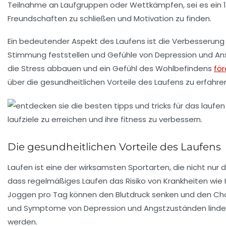
Teilnahme an
Laufgruppen
oder Wettkämpfen, sei es ein 
Freundschaften zu schließen und Motivation zu finden.
Ein bedeutender Aspekt des Laufens ist die Verbesserung
Stimmung feststellen und Gefühle von
Depression
und
An
die Stress abbauen und ein Gefühl des Wohlbefindens
för
über die gesundheitlichen Vorteile des Laufens zu erfahre
Die gesundheitlichen Vorteile des Laufens
Laufen ist eine der
wirksamsten Sportarten
, die nicht nur
dass regelmäßiges Laufen das Risiko von
Krankheiten
wie 
Joggen pro Tag können den Blutdruck senken und den Chole
und Symptome von
Depression
und Angstzuständen lindern
werden.