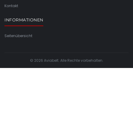
Kontakt
INFORMATIONEN
Seitenübersicht
© 2026 Aviabelt. Alle Rechte vorbehalten.