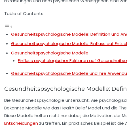
Erkrankungen und dem
psychischen Wohlergehen
eine zen
Table of Contents
Gesundheitspsychologische Modelle: Definition und 
Gesundheitspsychologische Modelle: Einfluss auf Ents
Gesundheitspsychologische Modelle
Einfluss psychologischer Faktoren auf Gesundheit
Gesundheitspsychologische Modelle und ihre Anwend
Gesundheitspsychologische Modelle: Def
Die
Gesundheitspsychologie
untersucht, wie psychologis
Bekannte Modelle wie das
Health Belief Model
und die
The
Diese Modelle helfen nicht nur dabei, die
Motivation
der Me
Entscheidungen
zu treffen. Ein praktisches Beispiel ist 