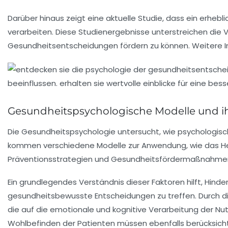
Darüber hinaus zeigt eine aktuelle Studie, dass ein erheb
verarbeiten. Diese Studienergebnisse unterstreichen die 
Gesundheitsentscheidungen fördern zu können. Weitere I
Gesundheitspsychologische Modelle und 
Die
Gesundheitspsychologie
untersucht, wie
psychologisc
kommen verschiedene Modelle zur Anwendung, wie das
H
Präventionsstrategien
und
Gesundheitsfördermaßnahme
Ein grundlegendes Verständnis dieser Faktoren hilft,
Hinde
gesundheitsbewusste Entscheidungen
zu treffen. Durch 
die auf die
emotionale und kognitive Verarbeitung
der Nut
Wohlbefinden
der Patienten müssen ebenfalls berücksich