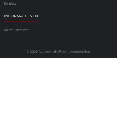
Kontakt
INFORMATIONEN
Seitenübersicht
© 2026 Aviabelt. Alle Rechte vorbehalten.