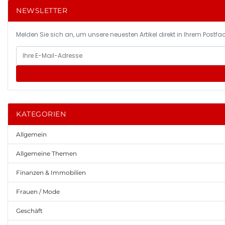
NEWSLETTER
Melden Sie sich an, um unsere neuesten Artikel direkt in Ihrem Postfac
KATEGORIEN
Allgemein
Allgemeine Themen
Finanzen & Immobilien
Frauen / Mode
Geschäft