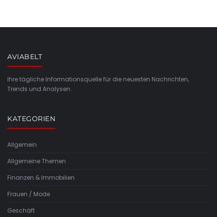
AVIABELT
Ihre tägliche Informationsquelle für die neuesten Nachrichten,
Trends und Analysen.
KATEGORIEN
Allgemein
Allgemeine Themen
Finanzen & Immobilien
Frauen / Mode
Geschäft