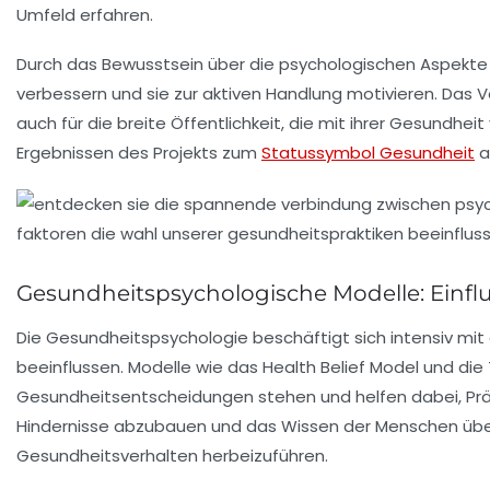
Umfeld erfahren.
Durch das Bewusstsein über die psychologischen Aspekt
verbessern und sie zur aktiven
Handlung
motivieren. Das V
auch für die breite Öffentlichkeit, die mit ihrer Gesund
Ergebnissen des Projekts zum
Statussymbol Gesundheit
a
Gesundheitspsychologische Modelle: Einfl
Die
Gesundheitspsychologie
beschäftigt sich intensiv mi
beeinflussen. Modelle wie das
Health Belief Model
und die
Gesundheitsentscheidungen stehen und helfen dabei, Präve
Hindernisse abzubauen und das Wissen der Menschen übe
Gesundheitsverhalten herbeizuführen.