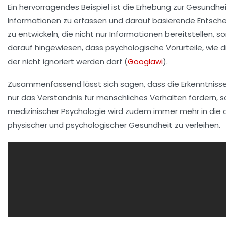
Ein hervorragendes Beispiel ist die Erhebung zur
Gesundhe
Informationen zu erfassen und darauf basierende Entsche
zu entwickeln, die nicht nur Informationen bereitstellen, 
darauf hingewiesen, dass psychologische Vorurteile, wie 
der nicht ignoriert werden darf (
Googlawi
).
Zusammenfassend lässt sich sagen, dass die Erkenntniss
nur das Verständnis für menschliches Verhalten fördern, s
medizinischer Psychologie
wird zudem immer mehr in die c
physischer und psychologischer Gesundheit zu verleihen.