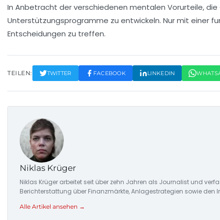
In Anbetracht der verschiedenen
mentalen Vorurteile
, di
Unterstützungsprogramme zu entwickeln. Nur mit einer fu
Entscheidungen zu treffen.
TEILEN:
TWITTER
FACEBOOK
LINKEDIN
WHATS
Niklas Krüger
Niklas Krüger arbeitet seit über zehn Jahren als Journalist und ver
Berichterstattung über Finanzmärkte, Anlagestrategien sowie den 
Alle Artikel ansehen →