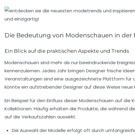
Die Bedeutung von Modenschauen in der 
Ein Blick auf die praktischen Aspekte und Trends
Modenschauen sind mehr als nur beeindruckende Ereignisse;
kennenzulernen. Jedes Jahr bringen Designer frische Idee
Veranstaltungen sind eine ausgezeichnete Plattform für 
könnte ein aufstrebender Designer auf diese Weise neue K
Ein Beispiel für den Einfluss dieser Modenschauen auf die
K
Kollektionen. Häufig erhalten die Produkte, die während d
auf die Verkaufszahlen auswirkt.
Die
Auswahl der Modelle
erfolgt oft durch umfangreich