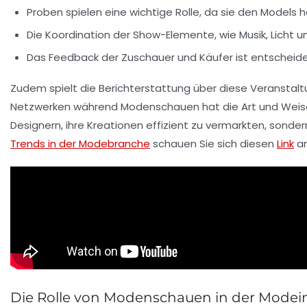
Proben
spielen eine wichtige Rolle, da sie den Models h
Die
Koordination der Show-Elemente
, wie Musik, Licht
Das Feedback der
Zuschauer
und Käufer ist entscheid
Zudem spielt die Berichterstattung über diese Veranstaltu
Netzwerken während Modenschauen hat die Art und Weise r
Designern, ihre Kreationen effizient zu vermarkten, sonde
Trends in der Modebranche
schauen Sie sich diesen
Link
an
Die Rolle von Modenschauen in der Modei