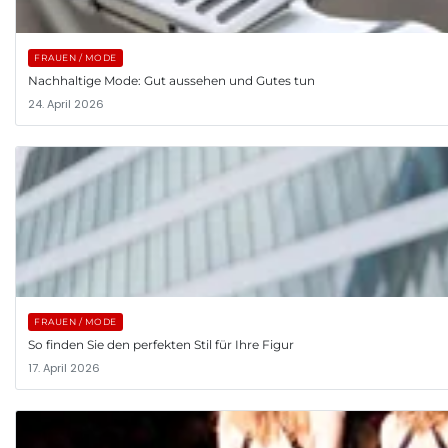
FRAUEN / MODE
Nachhaltige Mode: Gut aussehen und Gutes tun
24. April 2026
FRAUEN / MODE
So finden Sie den perfekten Stil für Ihre Figur
17. April 2026