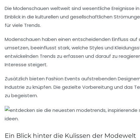
Die
Modenschauen
weltweit sind wesentliche Ereignisse i
Einblick in die kulturellen und gesellschaftlichen Strömung
für viele
Trends
.
Modenschauen haben einen entscheidenden
Einfluss
auf 
umsetzen, beeinflusst stark, welche Styles und Kleidungs
entwickelnden Trends zu erfassen und darauf zu reagieren
Interesse steigert.
Zusätzlich bieten Fashion Events aufstrebenden Designer
Industrie zu knüpfen. Die gezielte
Vorbereitung
und das Tea
zu begeistern.
Ein Blick hinter die Kulissen der Modewelt