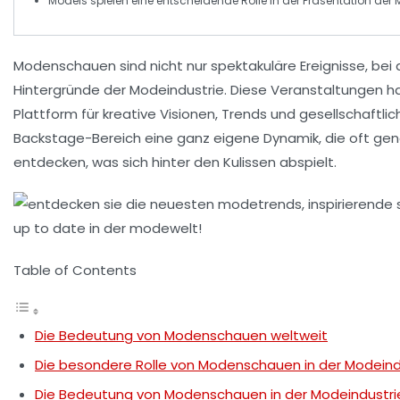
Models
spielen eine entscheidende Rolle in der Präsentation der
Modenschauen sind nicht nur spektakuläre Ereignisse, bei 
Hintergründe der Modeindustrie
. Diese Veranstaltungen h
Plattform für kreative Visionen,
Trends
und gesellschaftlic
Backstage
-Bereich eine ganz eigene Dynamik, die oft ge
entdecken, was sich hinter den Kulissen abspielt.
Table of Contents
Die Bedeutung von Modenschauen weltweit
Die besondere Rolle von Modenschauen in der Modeind
Die Bedeutung von Modenschauen in der Modeindustri