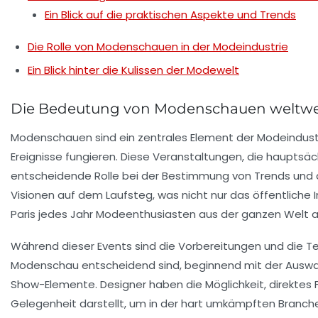
Ein Blick auf die praktischen Aspekte und Trends
Die Rolle von Modenschauen in der Modeindustrie
Ein Blick hinter die Kulissen der Modewelt
Die Bedeutung von Modenschauen weltwe
Modenschauen sind ein zentrales Element der
Modeindust
Ereignisse fungieren. Diese Veranstaltungen, die hauptsäch
entscheidende Rolle bei der
Bestimmung von Trends
und d
Visionen
auf dem Laufsteg, was nicht nur das öffentliche I
Paris jedes Jahr Modeenthusiasten aus der ganzen Welt a
Während dieser Events sind die Vorbereitungen und die T
Modenschau entscheidend sind, beginnend mit der
Auswa
Show-Elemente. Designer haben die Möglichkeit, direktes 
Gelegenheit darstellt, um in der hart umkämpften Branche 