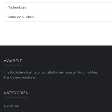
Technologie
Zuhause & Leben
AVIABELT
Ihre tägliche Informationsquelle für die neuesten Nachrichten,
Trends und Analysen.
KATEGORIEN
Allgemein