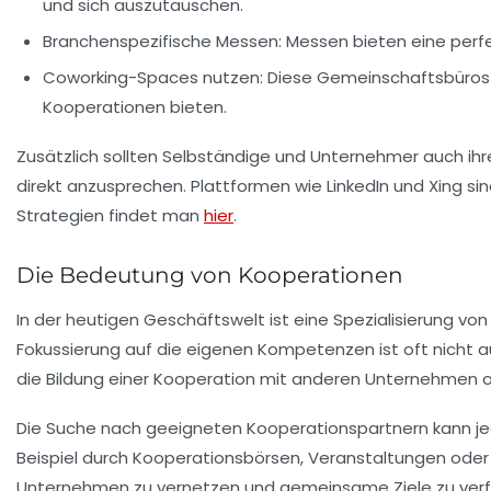
und sich auszutauschen.
Branchenspezifische Messen
: Messen bieten eine per
Coworking-Spaces nutzen
: Diese Gemeinschaftsbüros
Kooperationen bieten.
Zusätzlich sollten Selbständige und Unternehmer auch ih
direkt anzusprechen. Plattformen wie LinkedIn und Xing si
Strategien findet man
hier
.
Die Bedeutung von Kooperationen
In der heutigen Geschäftswelt ist eine
Spezialisierung
von 
Fokussierung auf die eigenen Kompetenzen ist oft nicht a
die Bildung einer
Kooperation
mit anderen Unternehmen oder
Die Suche nach geeigneten
Kooperationspartnern
kann je
Beispiel durch
Kooperationsbörsen
,
Veranstaltungen
ode
Unternehmen zu vernetzen und gemeinsame Ziele zu verf