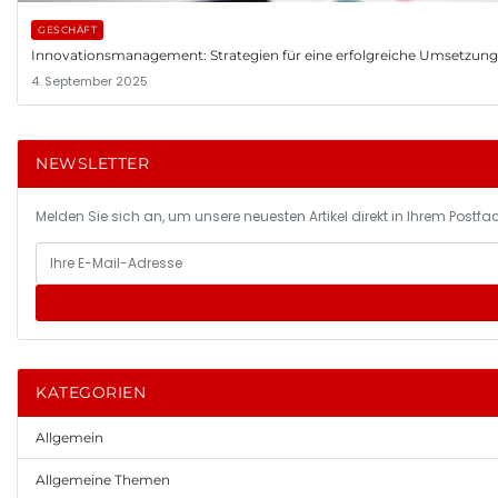
GESCHÄFT
Innovationsmanagement: Strategien für eine erfolgreiche Umsetzun
4. September 2025
NEWSLETTER
Melden Sie sich an, um unsere neuesten Artikel direkt in Ihrem Postfac
KATEGORIEN
Allgemein
Allgemeine Themen