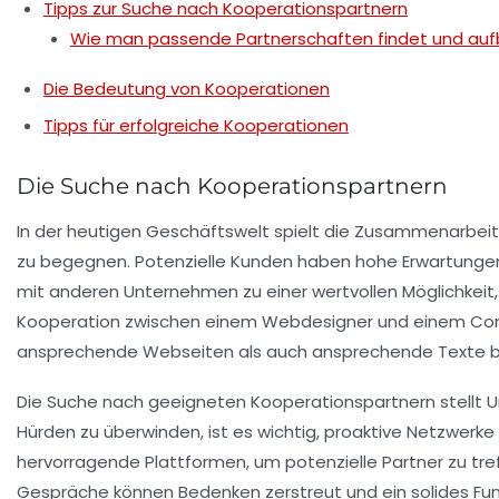
Tipps zur Suche nach Kooperationspartnern
Wie man passende Partnerschaften findet und au
Die Bedeutung von Kooperationen
Tipps für erfolgreiche Kooperationen
Die Suche nach Kooperationspartnern
In der heutigen Geschäftswelt spielt die
Zusammenarbeit
zu begegnen. Potenzielle
Kunden
haben hohe Erwartungen, 
mit anderen Unternehmen zu einer wertvollen Möglichkeit
Kooperation zwischen einem
Webdesigner
und einem
Co
ansprechende Webseiten als auch ansprechende Texte b
Die
Suche nach geeigneten Kooperationspartnern
stellt 
Hürden zu überwinden, ist es wichtig, proaktive Netzwerk
hervorragende Plattformen, um potenzielle Partner zu tr
Gespräche können Bedenken zerstreut und ein solides Fu