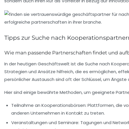
sondern auch ihren
Ruf
als Vorreiter in Bezug auf Innovati
Tipps zur Suche nach Kooperationspartner
Wie man passende Partnerschaften findet und auf
In der heutigen Geschäftswelt ist die Suche nach
Koopera
Strategien und Ansätze hilfreich, die es ermöglichen, ef
persönlicher Austausch sind oft der Schlüssel, um Ängst
Hier sind einige bewährte Methoden, um geeignete Partner 
Teilnahme an Kooperationsbörsen
: Plattformen, die v
anderen Unternehmen in Kontakt zu treten.
Veranstaltungen und Seminare
: Tagungen und Network