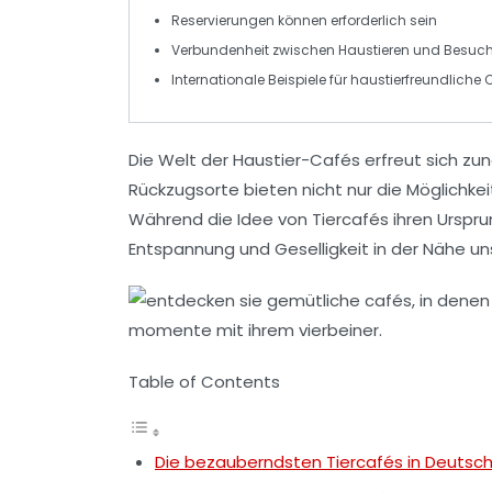
Reservierungen können erforderlich sein
Verbundenheit zwischen
Haustieren
und
Besuch
Internationale Beispiele für
haustierfreundliche
C
Die Welt der
Haustier-Cafés
erfreut sich zu
Rückzugsorte bieten nicht nur die Möglichkei
Während die Idee von Tiercafés ihren Urspr
Entspannung
und
Geselligkeit
in der Nähe uns
Table of Contents
Die bezauberndsten Tiercafés in Deutsc