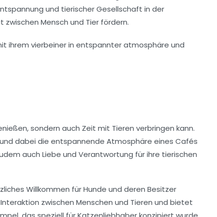
ntspannung und tierischer Gesellschaft in der
it
zwischen Mensch und Tier fördern.
enießen, sondern auch Zeit mit
Tieren
verbringen kann.
en und dabei die entspannende Atmosphäre eines Cafés
 zudem auch Liebe und Verantwortung für ihre tierischen
zliches Willkommen
für Hunde und deren Besitzer
 Interaktion zwischen Menschen und Tieren und bietet
mpel, das speziell für
Katzenliebhaber
konzipiert wurde