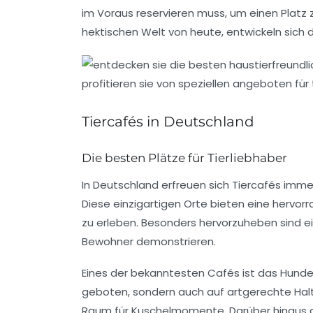
im Voraus reservieren muss, um einen Platz
hektischen Welt von heute, entwickeln sich
Tiercafés in Deutschland
Die besten Plätze für Tierliebhaber
In Deutschland erfreuen sich
Tiercafés
immer
Diese einzigartigen Orte bieten eine hervo
zu erleben. Besonders hervorzuheben sind ein
Bewohner demonstrieren.
Eines der bekanntesten Cafés ist das Hundeca
geboten, sondern auch auf artgerechte Halt
Raum für
Kuschelmomente
. Darüber hinaus 