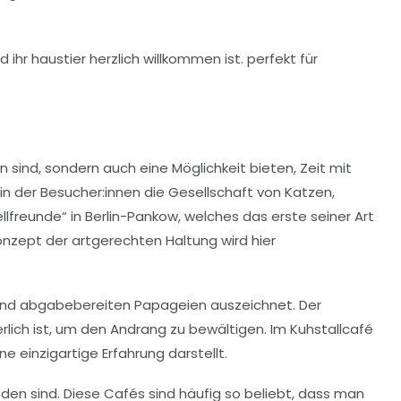
n
sind, sondern auch eine Möglichkeit bieten, Zeit mit
n der Besucher:innen die Gesellschaft von
Katzen
,
ellfreunde
“ in Berlin-Pankow, welches das erste seiner Art
Konzept der
artgerechten Haltung
wird hier
 und abgabebereiten Papageien auszeichnet. Der
erlich ist, um den Andrang zu bewältigen. Im Kuhstallcafé
e einzigartige Erfahrung darstellt.
inden sind. Diese Cafés sind häufig so beliebt, dass man