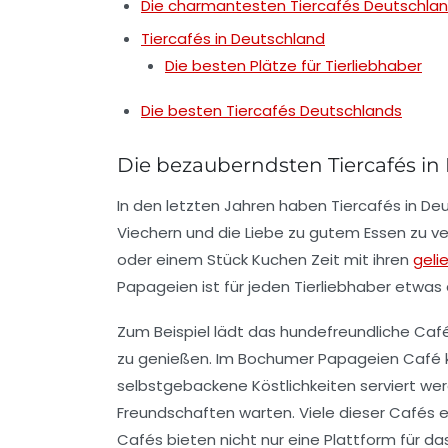
Die charmantesten Tiercafés Deutschla
Tiercafés in Deutschland
Die besten Plätze für Tierliebhaber
Die besten Tiercafés Deutschlands
Die bezauberndsten Tiercafés in
In den letzten Jahren haben
Tiercafés
in De
Viechern
und die Liebe zu gutem Essen zu ve
oder einem Stück Kuchen Zeit mit ihren
geli
Papageien
ist für jeden Tierliebhaber etwas 
Zum Beispiel lädt das hundefreundliche Caf
zu genießen. Im Bochumer
Papageien Café
selbstgebackene Köstlichkeiten serviert we
Freundschaften warten. Viele dieser Cafés 
Cafés bieten nicht nur eine Plattform für da