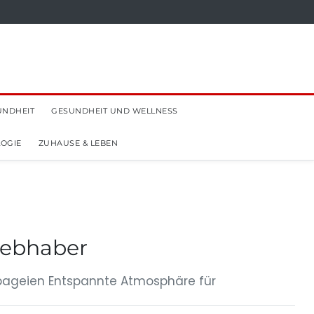
UNDHEIT
GESUNDHEIT UND WELLNESS
OGIE
ZUHAUSE & LEBEN
liebhaber
pageien Entspannte Atmosphäre für