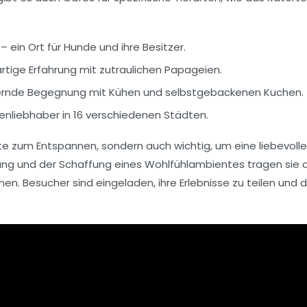
– ein Ort für Hunde und ihre Besitzer.
tige Erfahrung mit zutraulichen Papageien.
aubernde Begegnung mit Kühen und selbstgebackenen Kuchen.
enliebhaber in 16 verschiedenen Städten.
rte zum Entspannen, sondern auch wichtig, um eine liebevol
ung
und der Schaffung eines Wohlfühlambientes tragen sie 
n. Besucher sind eingeladen, ihre Erlebnisse zu teilen und 