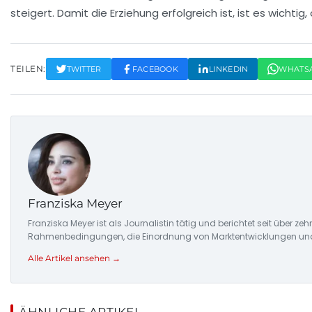
steigert. Damit die Erziehung erfolgreich ist, ist es wichti
TEILEN:
TWITTER
FACEBOOK
LINKEDIN
WHATS
Franziska Meyer
Franziska Meyer ist als Journalistin tätig und berichtet seit über 
Rahmenbedingungen, die Einordnung von Marktentwicklungen und d
Alle Artikel ansehen →
ÄHNLICHE ARTIKEL