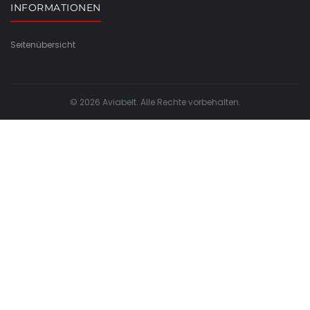
INFORMATIONEN
Seitenübersicht
© 2026 Aviabelt. Alle Rechte vorbehalten.