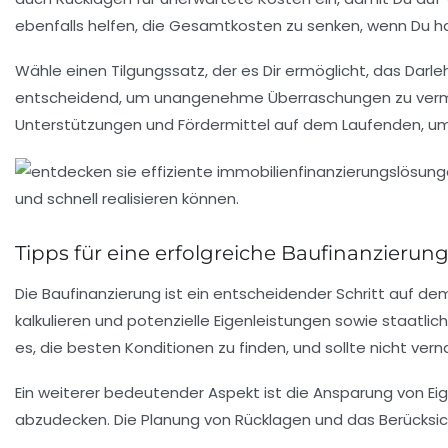
ebenfalls helfen, die
Gesamtkosten
zu senken, wenn Du ha
Wähle einen
Tilgungssatz
, der es Dir ermöglicht, das Darle
entscheidend, um unangenehme Überraschungen zu verm
Unterstützungen und Fördermittel auf dem Laufenden, um
Tipps für eine erfolgreiche Baufinanzierun
Die
Baufinanzierung
ist ein entscheidender Schritt auf de
kalkulieren und potenzielle
Eigenleistungen
sowie staatlich
es, die besten Konditionen zu finden, und sollte nicht ver
Ein weiterer bedeutender Aspekt ist die Ansparung von
Ei
abzudecken. Die Planung von Rücklagen und das Berücksi