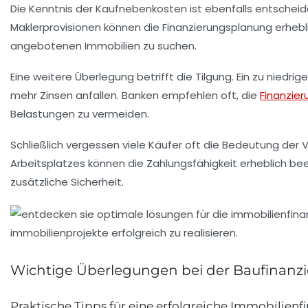
Die Kenntnis der
Kaufnebenkosten
ist ebenfalls entschei
Maklerprovisionen
können die Finanzierungsplanung erhebli
angebotenen Immobilien zu suchen.
Eine weitere Überlegung betrifft die
Tilgung
. Ein zu niedr
mehr Zinsen anfallen. Banken empfehlen oft, die
Finanzier
Belastungen zu vermeiden.
Schließlich vergessen viele Käufer oft die Bedeutung der
V
Arbeitsplatzes können die Zahlungsfähigkeit erheblich bee
zusätzliche Sicherheit.
Wichtige Überlegungen bei der Baufinanz
Praktische Tipps für eine erfolgreiche Immobilienf