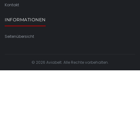
Kontakt
INFORMATIONEN
Seitenübersicht
© 2026 Aviabelt. Alle Rechte vorbehalten.