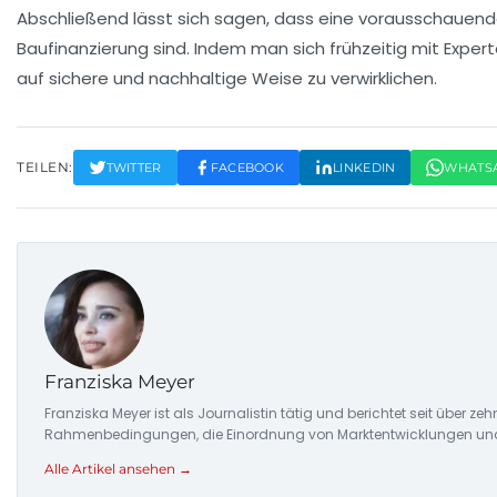
Abschließend lässt sich sagen, dass eine vorausschauende
Baufinanzierung
sind. Indem man sich frühzeitig mit Expe
auf sichere und nachhaltige Weise zu verwirklichen.
TEILEN:
TWITTER
FACEBOOK
LINKEDIN
WHATS
Franziska Meyer
Franziska Meyer ist als Journalistin tätig und berichtet seit über 
Rahmenbedingungen, die Einordnung von Marktentwicklungen und d
Alle Artikel ansehen →