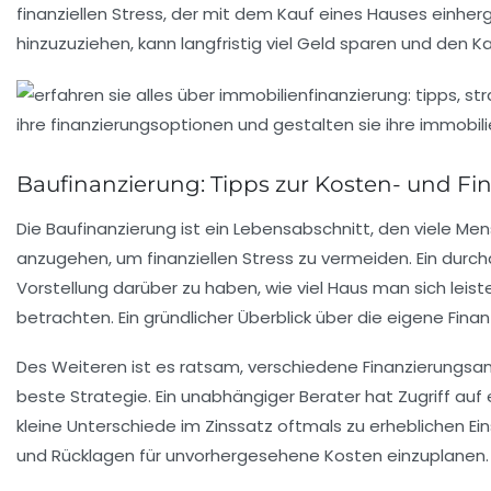
finanziellen Stress
, der mit dem Kauf eines Hauses einhe
hinzuzuziehen, kann langfristig viel Geld sparen und den K
Baufinanzierung: Tipps zur Kosten- und F
Die
Baufinanzierung
ist ein Lebensabschnitt, den viele Men
anzugehen, um
finanziellen Stress
zu vermeiden. Ein durc
Vorstellung darüber zu haben, wie viel Haus man sich leis
betrachten. Ein gründlicher Überblick über die eigene Finan
Des Weiteren ist es ratsam, verschiedene
Finanzierungsa
beste Strategie. Ein unabhängiger
Berater
hat Zugriff auf 
kleine Unterschiede im Zinssatz oftmals zu erheblichen E
und Rücklagen für unvorhergesehene Kosten einzuplanen.