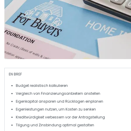
EN BREF
Budget
realistisch kalkulieren
Vergleich von
Finanzierungsanbietern
anstellen
Eigenkapital ansparen und
Rücklagen
einplanen
Eigenleistungen
nutzen, um Kosten zu senken
Kreditwürdigkeit
verbessern vor der Antragstellung
Tilgung und
Zinsbindung
optimal gestalten