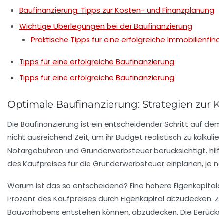
Baufinanzierung: Tipps zur Kosten- und Finanzplanung
Wichtige Überlegungen bei der Baufinanzierung
Praktische Tipps für eine erfolgreiche Immobilienfin
Tipps für eine erfolgreiche Baufinanzierung
Tipps für eine erfolgreiche Baufinanzierung
Optimale Baufinanzierung: Strategien zur
Die
Baufinanzierung
ist ein entscheidender Schritt auf 
nicht ausreichend Zeit, um ihr
Budget
realistisch zu kalkuli
Notargebühren
und
Grunderwerbsteuer
berücksichtigt, hi
des Kaufpreises für die Grunderwerbsteuer einplanen, je na
Warum ist das so entscheidend? Eine höhere Eigenkapita
Prozent des Kaufpreises durch Eigenkapital abzudecken. 
Bauvorhabens entstehen können, abzudecken. Die Berücks