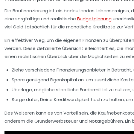
Die
Baufinanzierung
ist ein bedeutendes Lebensereignis, d
eine sorgfältige und realistische
Budgetplanung
unerlässli
viel Geld tatsächlich für die monatliche Kreditrate zur Ver
Ein effektiver Weg, um die eigenen Finanzen zu überprüfen
werden. Diese detaillierte Übersicht erleichtert es, die 
einen realistischen Überblick über die Möglichkeiten zu erh
Ziehe verschiedene
Finanzierungsanbieter
in Betracht,
Spare genügend
Eigenkapital
an, um zusätzliche Koste
Überlege, mögliche staatliche
Fördermittel
zu nutzen, 
Sorge dafür, Deine Kreditwürdigkeit hoch zu halten, um
Des Weiteren kann es von Vorteil sein, die
Kaufnebenkost
anderem die Grunderwerbsteuer und Notargebühren. Ein be