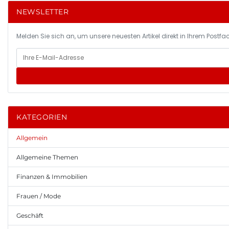
NEWSLETTER
Melden Sie sich an, um unsere neuesten Artikel direkt in Ihrem Postfac
KATEGORIEN
Allgemein
Allgemeine Themen
Finanzen & Immobilien
Frauen / Mode
Geschäft