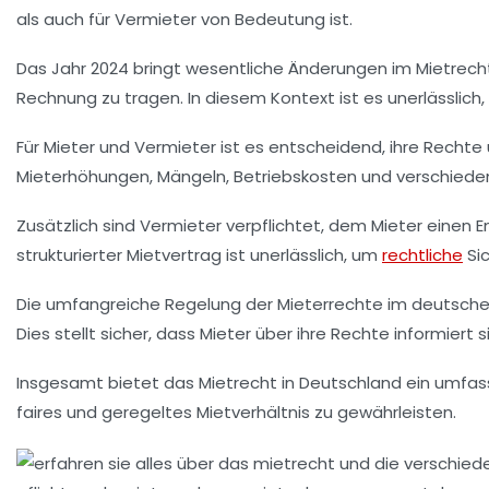
als auch für Vermieter von Bedeutung ist.
Das Jahr
2024
bringt wesentliche Änderungen im Mietrecht 
Rechnung zu tragen. In diesem Kontext ist es unerlässlich, 
Für Mieter und Vermieter ist es entscheidend, ihre
Rechte
Mieterhöhungen
,
Mängeln
, Betriebskosten und verschieden
Zusätzlich sind Vermieter verpflichtet, dem Mieter einen
E
strukturierter Mietvertrag ist unerlässlich, um
rechtliche
Sic
Die umfangreiche Regelung der
Mieterrechte
im deutschen
Dies stellt sicher, dass Mieter über ihre Rechte informiert
Insgesamt bietet das Mietrecht in Deutschland ein umf
faires und geregeltes Mietverhältnis zu gewährleisten.