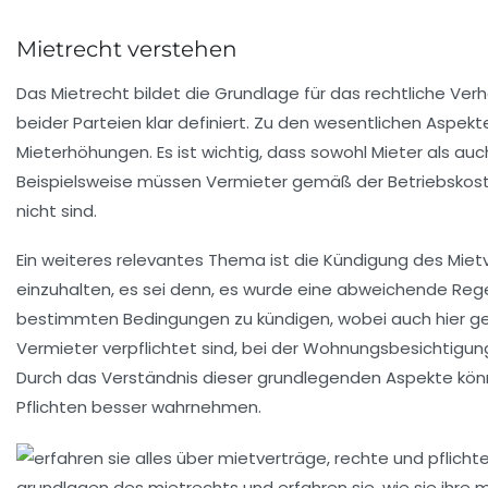
Mietrecht verstehen
Das
Mietrecht
bildet die Grundlage für das rechtliche Ver
beider Parteien klar definiert. Zu den wesentlichen Aspe
Mieterhöhungen
. Es ist wichtig, dass sowohl Mieter als a
Beispielsweise müssen Vermieter gemäß der
Betriebskos
nicht sind.
Ein weiteres relevantes Thema ist die
Kündigung
des Mietv
einzuhalten, es sei denn, es wurde eine abweichende Reg
bestimmten Bedingungen zu kündigen, wobei auch hier ges
Vermieter verpflichtet sind, bei der Wohnungsbesichtigu
Durch das Verständnis dieser grundlegenden Aspekte könn
Pflichten
besser wahrnehmen.