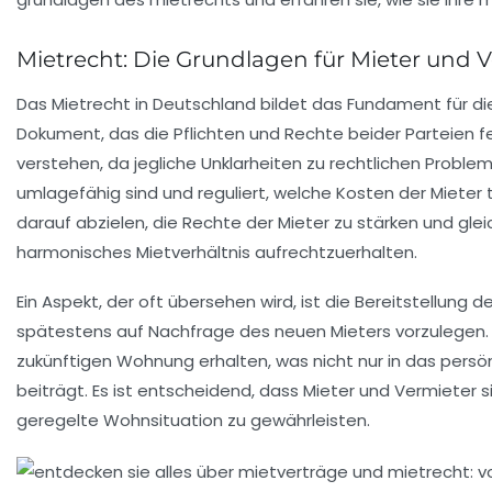
Mietrecht: Die Grundlagen für Mieter und 
Das
Mietrecht
in Deutschland bildet das Fundament für d
Dokument, das die Pflichten und Rechte beider Parteien fes
verstehen, da jegliche Unklarheiten zu rechtlichen Proble
umlagefähig sind und reguliert, welche Kosten der
Mieter
t
darauf abzielen, die
Rechte der Mieter
zu stärken und glei
harmonisches Mietverhältnis aufrechtzuerhalten.
Ein Aspekt, der oft übersehen wird, ist die Bereitstellung d
spätestens auf Nachfrage des neuen
Mieters
vorzulegen. 
zukünftigen Wohnung erhalten, was nicht nur in das persö
beiträgt. Es ist entscheidend, dass
Mieter
und
Vermieter
s
geregelte Wohnsituation zu gewährleisten.