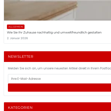
ALLGEMEIN
Wie Sie Ihr Zuhause nachhaltig und umweltfreundlich gestalten
2. Januar 2026
NEWSLETTER
Melden Sie sich an, um unsere neuesten Artikel direkt in Ihrem Postfac
KATEGORIEN