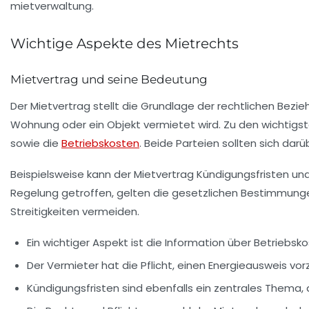
Wichtige Aspekte des Mietrechts
Mietvertrag und seine Bedeutung
Der
Mietvertrag
stellt die Grundlage der rechtlichen Bezie
Wohnung oder ein Objekt vermietet wird. Zu den wichtigst
sowie die
Betriebskosten
. Beide Parteien sollten sich dar
Beispielsweise kann der Mietvertrag Kündigungsfristen un
Regelung getroffen, gelten die gesetzlichen Bestimmunge
Streitigkeiten vermeiden.
Ein wichtiger Aspekt ist die
Information über Betriebsk
Der Vermieter hat die Pflicht, einen
Energieausweis
vorz
Kündigungsfristen sind ebenfalls ein zentrales Thema, di