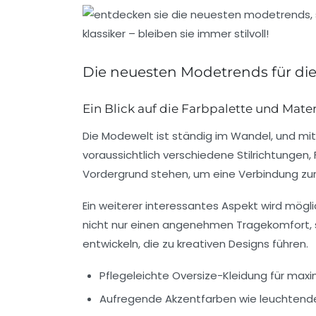
Die neuesten Modetrends für die
Ein Blick auf die Farbpalette und Mater
Die
Modewelt
ist ständig im
Wandel
, und mi
voraussichtlich verschiedene
Stilrichtungen
,
Vordergrund stehen, um eine Verbindung zur 
Ein weiterer interessantes Aspekt wird mögl
nicht nur einen angenehmen
Tragekomfort
,
entwickeln, die zu
kreativen Designs
führen.
Pflegeleichte
Oversize-Kleidung
für maxi
Aufregende
Akzentfarben
wie leuchtende