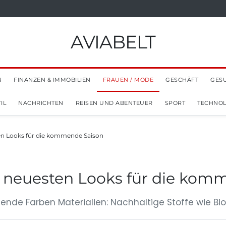
AVIABELT
N
FINANZEN & IMMOBILIEN
FRAUEN / MODE
GESCHÄFT
GES
IL
NACHRICHTEN
REISEN UND ABENTEUER
SPORT
TECHNOL
en Looks für die kommende Saison
 neuesten Looks für die kom
tende Farben Materialien: Nachhaltige Stoffe wie B