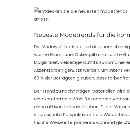
Neueste Modetrends für die ko
Die Modewelt befindet sich in einem ständi
warme Brauntöne,
Ockergelb
und sanfte
Gr
Möglichkeit, vielseitige Outfits zu kombinier
Akzentfarben genutzt werden, um intensivere 
60 % der Befragten glauben, dass farbenfroh
Der Trend zu nachhaltigen Materialien wird
eine komfortable Wahl für moderne Verbra
einen aktiven Lebensstil leben. Diese Mater
interessante Perspektive ist die Wiederbel
frische Weise interpretieren, während gleich