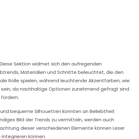
. Diese Sektion widmet sich den aufregenden
rbtrends
, Materialien und Schnitte beleuchtet, die den
le Rolle spielen, während leuchtende Akzentfarben, wie
sein, da nachhaltige Optionen zunehmend gefragt sind.
fördern.
n und bequeme Silhouetten könnten an Beliebtheit
diges Bild der Trends zu vermitteln, werden auch
etrachtung dieser verschiedenen Elemente können Leser
 integrieren können.