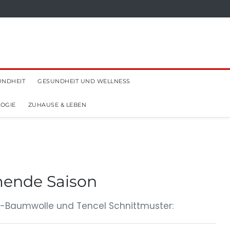
UNDHEIT
GESUNDHEIT UND WELLNESS
OGIE
ZUHAUSE & LEBEN
mende Saison
io-Baumwolle und Tencel Schnittmuster: