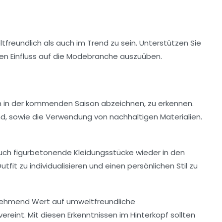
tfreundlich
als auch im Trend zu sein. Unterstützen Sie
ven Einfluss auf die Modebranche auszuüben.
ich in der kommenden Saison abzeichnen, zu erkennen.
nd, sowie die Verwendung von
nachhaltigen Materialien
.
auch
figurbetonende
Kleidungsstücke wieder in den
fit zu individualisieren und einen persönlichen Stil zu
nehmend Wert auf umweltfreundliche
reint. Mit diesen Erkenntnissen im Hinterkopf sollten