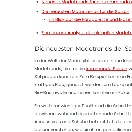
Neueste Modetrends für die kommende 
Die neuesten Modetrends für die Saison
Ein Blick auf die Farbpalette und Mater
Eine tiefere Analyse der aktuellen Modet
Die neuesten Modetrends der Sa
In der Welt der
Mode
gibt es stets neue Imp
Modetrends, die für die
kommende Saison
v
Stil prägen könnten. Zum Beispiel könnten
Er
kräftiges Blau, genutzt werden, um Looks a
Bio-Baumwolle und
Leinen
könnten im Fokus 
Ein weiterer wichtiger Punkt sind die
Schnitt
gewinnen, während figurbetonende Schnitte 
Accessoires
und
Schuhe
betrachtet, die ein
besser verstehen, wie sie ihren persönlichen