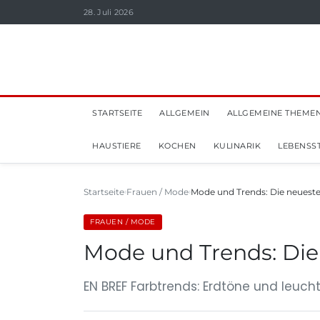
28. Juli 2026
STARTSEITE
ALLGEMEIN
ALLGEMEINE THEME
HAUSTIERE
KOCHEN
KULINARIK
LEBENSST
Startseite
Frauen / Mode
Mode und Trends: Die neuest
FRAUEN / MODE
Mode und Trends: Die
EN BREF Farbtrends: Erdtöne und leuch