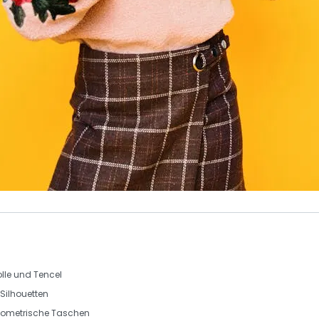
lle und Tencel
Silhouetten
geometrische Taschen