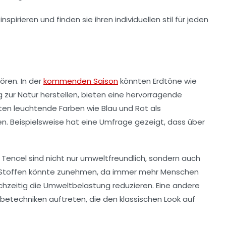
ören. In der
kommenden Saison
könnten
Erdtöne
wie
 zur Natur herstellen, bieten eine hervorragende
nten
leuchtende Farben
wie Blau und Rot als
hen. Beispielsweise hat eine Umfrage gezeigt, dass über
d
Tencel
sind nicht nur umweltfreundlich, sondern auch
n Stoffen könnte zunehmen, da immer mehr Menschen
ichzeitig die Umweltbelastung reduzieren. Eine andere
betechniken auftreten, die den klassischen Look auf