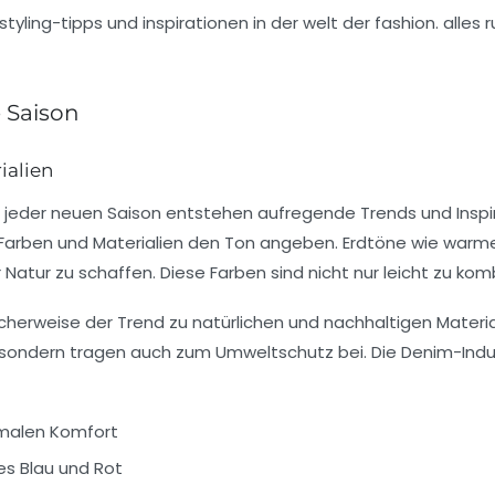
 Saison
ialien
t jeder neuen Saison entstehen aufregende Trends und
Insp
Farben
und
Materialien
den Ton angeben. Erdtöne wie war
Natur zu schaffen. Diese Farben sind nicht nur leicht zu kom
icherweise der Trend zu
natürlichen
und
nachhaltigen Materia
 sondern tragen auch zum Umweltschutz bei. Die
Denim-Indu
malen Komfort
s Blau und Rot