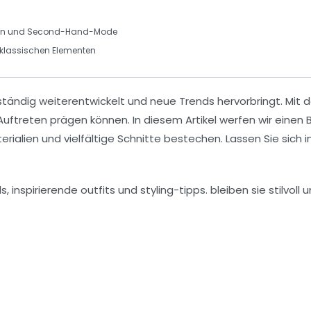
tion und Second-Hand-Mode
klassischen Elementen
 ständig weiterentwickelt und neue
Trends
hervorbringt. Mit
uftreten prägen können. In diesem Artikel werfen wir einen B
erialien
und vielfältige
Schnitte
bestechen. Lassen Sie sich in