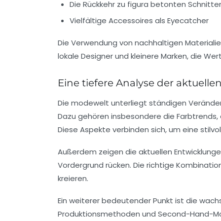
Die Rückkehr zu
figura betonten Schnitte
Vielfältige
Accessoires
als Eyecatcher
Die Verwendung von
nachhaltigen Materiali
lokale Designer und kleinere Marken, die Wer
Eine tiefere Analyse der aktuell
Die modewelt unterliegt ständigen Veränder
Dazu gehören insbesondere die Farbtrends,
Diese Aspekte verbinden sich, um eine stil
Außerdem zeigen die aktuellen Entwicklunge
Vordergrund rücken. Die richtige Kombinati
kreieren.
Ein weiterer bedeutender Punkt ist die wa
Produktionsmethoden und
Second-Hand-M