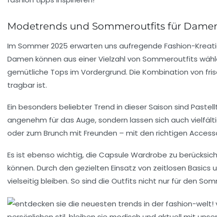
Modetrends und Sommeroutfits für Dame
Im Sommer 2025 erwarten uns aufregende
Fashion-Kreat
Damen können aus einer Vielzahl von
Sommeroutfits
wähle
gemütliche Tops im Vordergrund. Die Kombination von fris
tragbar ist.
Ein besonders beliebter Trend in dieser Saison sind
Pastel
angenehm für das Auge, sondern lassen sich auch vielfältig
oder zum Brunch mit Freunden – mit den richtigen
Access
Es ist ebenso wichtig, die
Capsule Wardrobe
zu berücksich
können. Durch den gezielten Einsatz von zeitlosen Basics
vielseitig bleiben. So sind die Outfits nicht nur für den