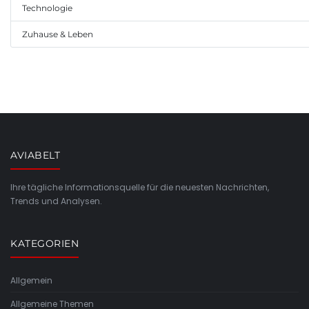
Technologie
Zuhause & Leben
AVIABELT
Ihre tägliche Informationsquelle für die neuesten Nachrichten,
Trends und Analysen.
KATEGORIEN
Allgemein
Allgemeine Themen