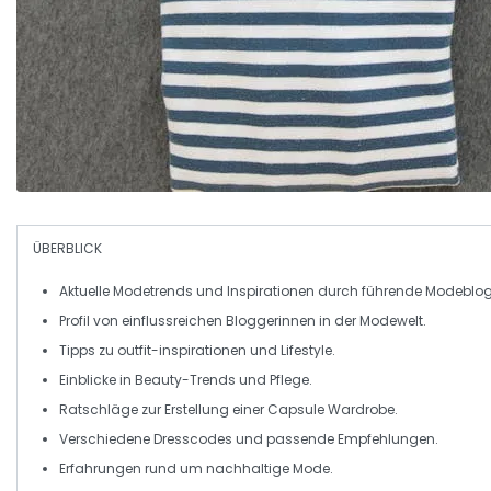
ÜBERBLICK
Aktuelle Modetrends
und Inspirationen durch führende Modeblog
Profil von
einflussreichen Bloggerinnen
in der Modewelt.
Tipps zu
outfit-inspirationen
und
Lifestyle
.
Einblicke in
Beauty-Trends
und Pflege.
Ratschläge zur Erstellung einer
Capsule Wardrobe
.
Verschiedene
Dresscodes
und passende Empfehlungen.
Erfahrungen rund um
nachhaltige Mode
.