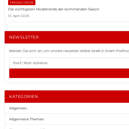
FRAUEN / MODE
Die wichtigsten Modetrends der kommenden Saison
10. April 2026
NEWSLETTER
Melden Sie sich an, um unsere neuesten Artikel direkt in Ihrem Postfac
KATEGORIEN
Allgemein
Allgemeine Themen