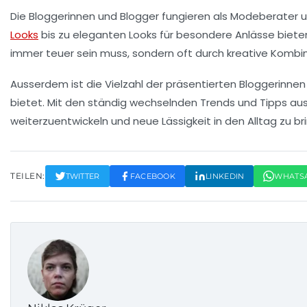
Die Bloggerinnen und Blogger fungieren als
Modeberater
u
Looks
bis zu eleganten Looks für besondere Anlässe bieten
immer teuer sein muss, sondern oft durch kreative Kombina
Ausserdem ist die Vielzahl der präsentierten Bloggerinnen 
bietet. Mit den ständig wechselnden
Trends
und Tipps aus
weiterzuentwickeln und neue Lässigkeit in den Alltag zu br
TEILEN:
TWITTER
FACEBOOK
LINKEDIN
WHATS