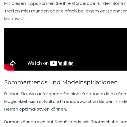
Mit diesen Tipps können Sie Ihre
Garderobe
für den Sommer
Treffen mit Freunden oder einfach bei einem entspannten 
Modewelt.
Sommertrends und Modeinspiriationen
Erleben Sie, wie aufregende
Fashion-Kreationen
in die Som
Möglichkeit, sich stilvoll und trendbewusst zu kleiden. Entd
Herren optimal stylen können.
Damen können sich auf
Schuhtrends
wie Bootsschuhe und