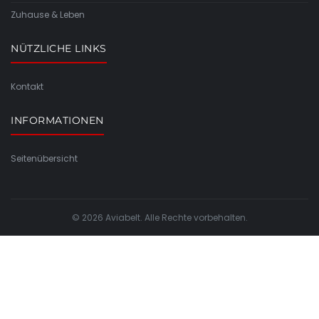
Zuhause & Leben
NÜTZLICHE LINKS
Kontakt
INFORMATIONEN
Seitenübersicht
© 2026 Aviabelt. Alle Rechte vorbehalten.