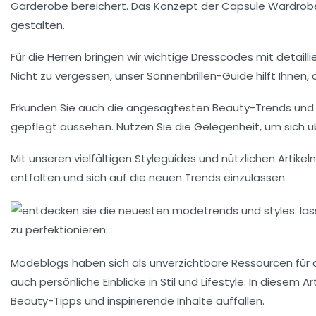
Garderobe bereichert. Das Konzept der
Capsule Wardrob
gestalten.
Für die Herren bringen wir wichtige
Dresscodes
mit detailli
Nicht zu vergessen, unser
Sonnenbrillen-Guide
hilft Ihnen,
Erkunden Sie auch die angesagtesten
Beauty-Trends
und 
gepflegt aussehen. Nutzen Sie die Gelegenheit, um sich 
Mit unseren vielfältigen
Styleguides
und nützlichen Artikel
entfalten und sich auf die neuen Trends einzulassen.
Modeblogs haben sich als unverzichtbare Ressourcen für 
auch persönliche Einblicke in Stil und Lifestyle. In diesem
Beauty-Tipps
und inspirierende Inhalte auffallen.