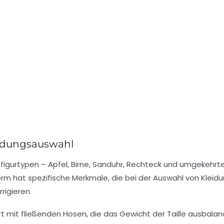
eidungsauswahl
uptfigurtypen – Apfel, Birne, Sanduhr, Rechteck und umgekehrt
Form hat spezifische Merkmale, die bei der Auswahl von Kleid
rigieren.
ert mit fließenden Hosen, die das Gewicht der Taille ausbalan