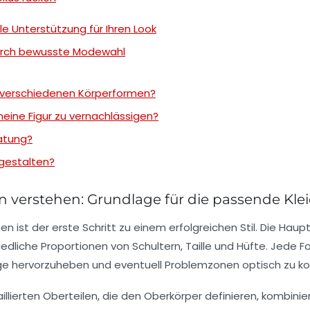
le Unterstützung für Ihren Look
durch bewusste Modewahl
 verschiedenen Körperformen?
eine Figur zu vernachlässigen?
ratung?
 gestalten?
 verstehen: Grundlage für die passende Kl
men
ist der erste Schritt zu einem erfolgreichen Stil. Die Ha
edliche Proportionen von Schultern, Taille und Hüfte. Jede 
ge hervorzuheben und eventuell Problemzonen optisch zu kor
aillierten Oberteilen, die den Oberkörper definieren, kombini