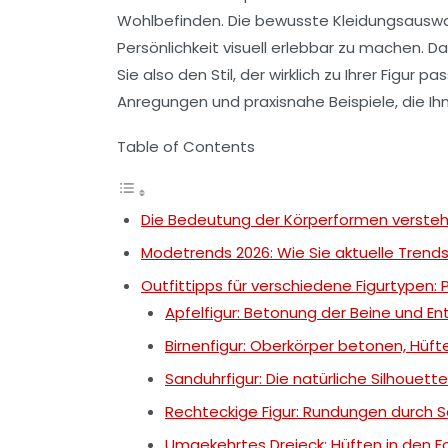
Wohlbefinden. Die bewusste Kleidungsauswah
Persönlichkeit visuell erlebbar zu machen. D
Sie also den Stil, der wirklich zu Ihrer Figu
Anregungen und praxisnahe Beispiele, die Ihn
Table of Contents
Die Bedeutung der Körperformen versteh
Modetrends 2026: Wie Sie aktuelle Trends 
Outfittipps für verschiedene Figurtypen: 
Apfelfigur: Betonung der Beine und En
Birnenfigur: Oberkörper betonen, Hüft
Sanduhrfigur: Die natürliche Silhouet
Rechteckige Figur: Rundungen durch 
Umgekehrtes Dreieck: Hüften in den F