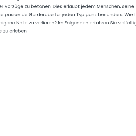
er Vorzüge zu betonen. Dies erlaubt jedem Menschen, seine
nd die passende Garderobe für jeden Typ ganz besonders. Wie 
 eigene Note zu verlieren? Im Folgenden erfahren Sie vielfälti
e zu erleben.