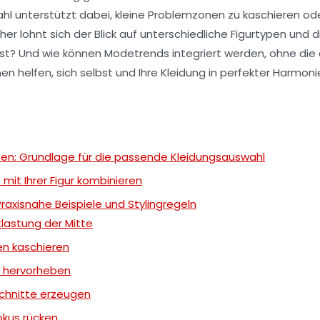
l unterstützt dabei, kleine Problemzonen zu kaschieren od
aher lohnt sich der Blick auf unterschiedliche Figurtypen u
r passt? Und wie können Modetrends integriert werden, ohne die
en helfen, sich selbst und Ihre Kleidung in perfekter Harmoni
en: Grundlage für die passende Kleidungsauswahl
mit Ihrer Figur kombinieren
Praxisnahe Beispiele und Stylingregeln
tlastung der Mitte
en kaschieren
te hervorheben
Schnitte erzeugen
okus rücken