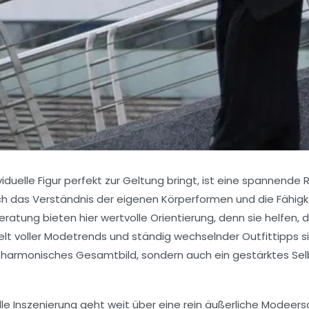
viduelle Figur perfekt zur Geltung bringt, ist eine spannende 
auch das Verständnis der eigenen Körperformen und die Fähig
eratung bieten hier wertvolle Orientierung, denn sie helfen,
Welt voller Modetrends und ständig wechselnder Outfittipps s
n harmonisches Gesamtbild, sondern auch ein gestärktes Se
le Inszenierung geht weit über eine rein äußerliche Modeersch