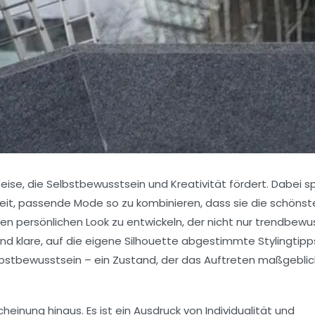
Reise, die Selbstbewusstsein und Kreativität fördert. Dabei sp
keit, passende Mode so zu kombinieren, dass sie die schönst
 den persönlichen Look zu entwickeln, der nicht nur trendbewu
ind klare, auf die eigene Silhouette abgestimmte Stylingtipp
lbstbewusstsein – ein Zustand, der das Auftreten maßgebli
einung hinaus. Es ist ein Ausdruck von Individualität und