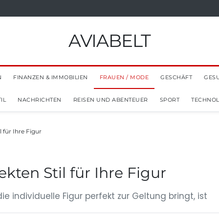
AVIABELT
N
FINANZEN & IMMOBILIEN
FRAUEN / MODE
GESCHÄFT
GES
IL
NACHRICHTEN
REISEN UND ABENTEUER
SPORT
TECHNOL
l für Ihre Figur
kten Stil für Ihre Figur
e individuelle Figur perfekt zur Geltung bringt, ist