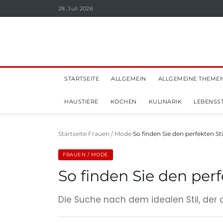
28. Juli 2026
STARTSEITE
ALLGEMEIN
ALLGEMEINE THEME
HAUSTIERE
KOCHEN
KULINARIK
LEBENSST
Startseite
Frauen / Mode
So finden Sie den perfekten Sti
FRAUEN / MODE
So finden Sie den perfe
Die Suche nach dem idealen Stil, der di