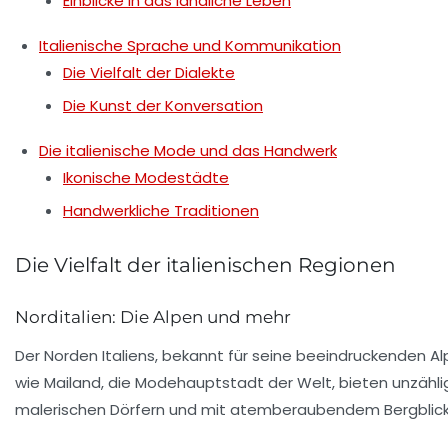
Einblicke in das ländliche Leben
Italienische Sprache und Kommunikation
Die Vielfalt der Dialekte
Die Kunst der Konversation
Die italienische Mode und das Handwerk
Ikonische Modestädte
Handwerkliche Traditionen
Die Vielfalt der italienischen Regionen
Norditalien: Die Alpen und mehr
Der Norden Italiens, bekannt für seine beeindruckenden
Al
wie
Mailand
, die Modehauptstadt der Welt, bieten unzählig
malerischen Dörfern und mit atemberaubendem Bergblick 