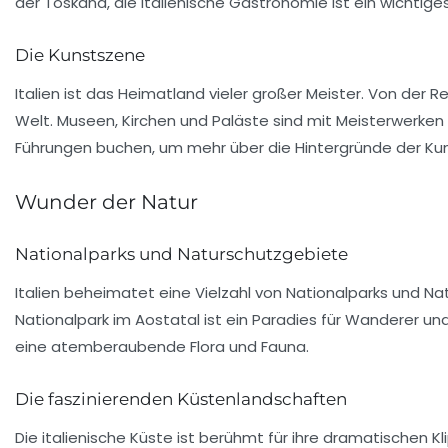
der Toskana, die italienische Gastronomie ist ein wichtig
Die Kunstszene
Italien ist das Heimatland vieler großer Meister. Von der
Re
Welt. Museen, Kirchen und Paläste sind mit Meisterwerken
Führungen buchen, um mehr über die Hintergründe der Kun
Wunder der Natur
Nationalparks und Naturschutzgebiete
Italien beheimatet eine Vielzahl von
Nationalparks
und Nat
Nationalpark
im Aostatal ist ein Paradies für Wanderer un
eine atemberaubende Flora und Fauna.
Die faszinierenden Küstenlandschaften
Die italienische Küste ist berühmt für ihre dramatischen 