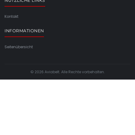
NÜTZLICHE LINKS
Kontakt
INFORMATIONEN
Seitenübersicht
© 2026 Aviabelt. Alle Rechte vorbehalten.