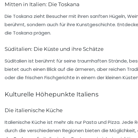
Mitten in Italien: Die Toskana
Die Toskana zieht Besucher mit ihren
sanften Hügeln
, Wei
berühmt, sondern auch für ihre Kunstgeschichte. Entdeck
die Toskana prägen.
Süditalien: Die Küste und ihre Schätze
Süditalien ist berühmt für seine traumhaften Strände, be
bietet auch einen Blick auf die
ärmeren, aber reichen Tradi
oder die frischen Fischgerichte in einem der kleinen Küste
Kulturelle Höhepunkte Italiens
Die italienische Küche
Italienische Küche ist mehr als nur Pasta und Pizza. Jede 
durch die verschiedenen Regionen bieten die Möglichkeit, 