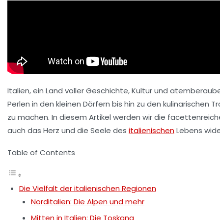
Italien, ein Land voller Geschichte, Kultur und atembera
Perlen in den kleinen Dörfern bis hin zu den kulinarisch
zu machen. In diesem Artikel werden wir die facettenreiche
auch das Herz und die Seele des
italienischen
Lebens wide
Table of Contents
Die Vielfalt der italienischen Regionen
Norditalien: Die Alpen und mehr
Mitten in Italien: Die Toskana