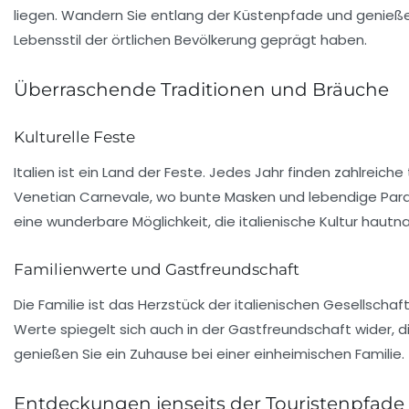
liegen. Wandern Sie entlang der Küstenpfade und genießen
Lebensstil der örtlichen Bevölkerung geprägt haben.
Überraschende Traditionen und Bräuche
Kulturelle Feste
Italien ist ein Land der Feste. Jedes Jahr finden zahlreiche 
Venetian Carnevale
, wo bunte Masken und lebendige Parad
eine wunderbare Möglichkeit, die italienische Kultur hautn
Familienwerte und Gastfreundschaft
Die Familie ist das Herzstück der italienischen Gesellschaf
Werte spiegelt sich auch in der
Gastfreundschaft
wider, d
genießen Sie ein Zuhause bei einer einheimischen Familie.
Entdeckungen jenseits der Touristenpfade