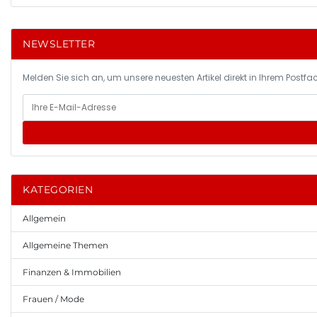
NEWSLETTER
Melden Sie sich an, um unsere neuesten Artikel direkt in Ihrem Postfac
KATEGORIEN
Allgemein
Allgemeine Themen
Finanzen & Immobilien
Frauen / Mode