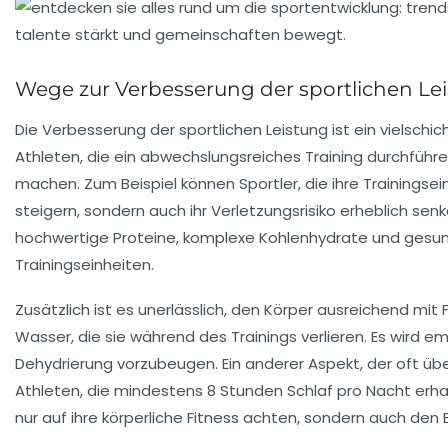
Wege zur Verbesserung der sportlichen Le
Die Verbesserung der
sportlichen Leistung
ist ein vielschi
Athleten, die ein abwechslungsreiches
Training
durchführen
machen. Zum Beispiel können Sportler, die ihre Trainingsei
steigern, sondern auch ihr
Verletzungsrisiko
erheblich senk
hochwertige Proteine, komplexe Kohlenhydrate und gesun
Trainingseinheiten.
Zusätzlich ist es unerlässlich, den
Körper
ausreichend mit
Wasser, die sie während des Trainings verlieren. Es wird e
Dehydrierung vorzubeugen. Ein anderer Aspekt, der oft üb
Athleten, die mindestens 8 Stunden Schlaf pro Nacht erhalt
nur auf ihre körperliche Fitness achten, sondern auch den