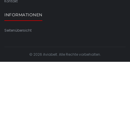
Kontakt
INFORMATIONEN
Seitenübersicht
© 2026 Aviabelt. Alle Rechte vorbehalten.