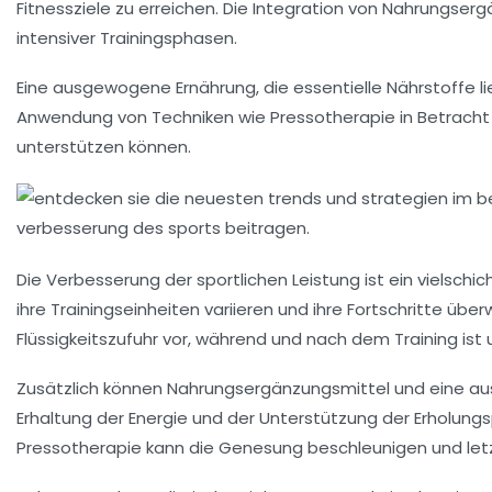
Fitnessziele zu erreichen. Die Integration von
Nahrungserg
intensiver Trainingsphasen.
Eine
ausgewogene Ernährung
, die essentielle Nährstoffe l
Anwendung von Techniken wie
Pressotherapie
in Betracht
unterstützen können.
Die Verbesserung der
sportlichen Leistung
ist ein vielschi
ihre Trainingseinheiten variieren und ihre Fortschritte über
Flüssigkeitszufuhr
vor, während und nach dem Training ist u
Zusätzlich können
Nahrungsergänzungsmittel
und eine aus
Erhaltung der Energie und der Unterstützung der Erholungs
Pressotherapie
kann die Genesung beschleunigen und letzt