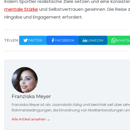
Indem Sportler realistische Ziele setzen und eine konsiste
mentale Stärke
und Selbstvertrauen gewinnen. Die Reise 
Hingabe und Engagement erfordert.
TEILEN:
TWITTER
FACEBOOK
LINKEDIN
WHATS
Franziska Meyer
Franziska Meyer ist als Journalistin tätig und berichtet seit über 
Rahmenbedingungen, die Einordnung von Marktentwicklungen und d
Alle Artikel ansehen →