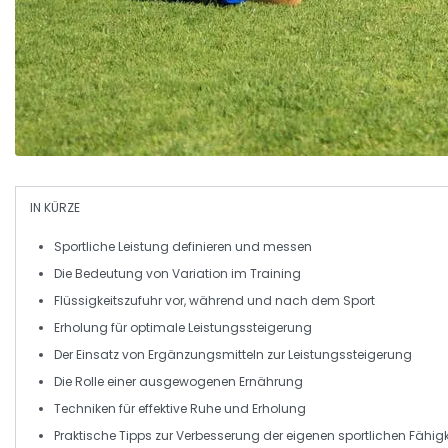
IN KÜRZE
Sportliche Leistung
definieren und messen
Die Bedeutung von
Variation im Training
Flüssigkeitszufuhr
vor, während und nach dem Sport
Erholung
für optimale Leistungssteigerung
Der Einsatz von
Ergänzungsmitteln
zur Leistungssteigerung
Die Rolle einer ausgewogenen
Ernährung
Techniken für effektive
Ruhe
und
Erholung
Praktische Tipps zur Verbesserung der eigenen
sportlichen Fähig