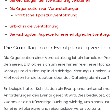
Die Grundlagen der Eventplanung verstehen
Die Organisation von Veranstaltungen
Praktische Tipps zur Eventplanung
Einblick in die Eventplanung
Die wichtigsten Aspekte für eine erfolgreiche Eventorg
Die Grundlagen der Eventplanung versteh
Die
Organisation einer Veranstaltung
ist ein komplexer Pro
definieren, z. B. ob es sich um eine Firmenfeier, eine Ho
wichtig, um die Planung in die richtige Richtung zu lenken
Mietkosten für die
Location
über das
Catering
bis hin zur 
Ein beispielhafter Schritt, den ein Eventplaner unternehm
Anforderungen des Events gerecht wird. Dies bedeutet, d
Zudem ist eine frühzeitige Buchung wichtig, um sicherzust
für eine erfolgreiche und reibungslose Veranstaltung.