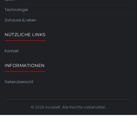
Technologie
Zuhause & Leben
NÜTZLICHE LINKS
Kontakt
INFORMATIONEN
Seitenübersicht
© 2026 Aviabelt. Alle Rechte vorbehalten.