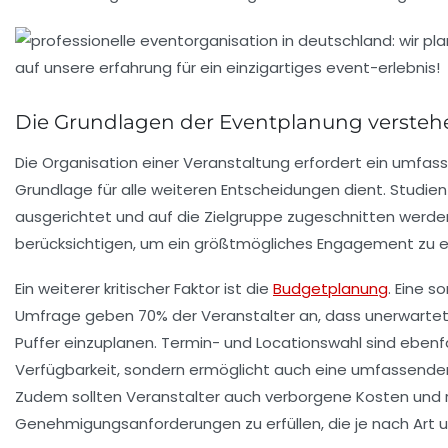
Die Grundlagen der Eventplanung versteh
Die
Organisation einer Veranstaltung
erfordert ein umfas
Grundlage für alle weiteren Entscheidungen dient. Studien
ausgerichtet und auf die Zielgruppe zugeschnitten werde
berücksichtigen, um ein größtmögliches Engagement zu e
Ein weiterer kritischer Faktor ist die
Budgetplanung
. Eine s
Umfrage geben
70%
der Veranstalter an, dass unerwartet
Puffer einzuplanen.
Termin- und Locationswahl
sind ebenfa
Verfügbarkeit, sondern ermöglicht auch eine umfassendere 
Zudem sollten Veranstalter auch
verborgene
Kosten und r
Genehmigungsanforderungen
zu erfüllen, die je nach Art