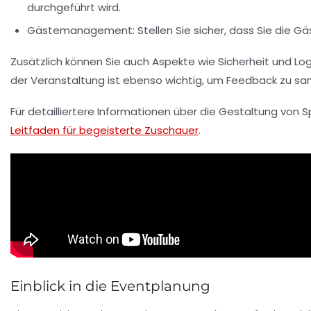
durchgeführt wird.
Gästemanagement:
Stellen Sie sicher, dass Sie die G
Zusätzlich können Sie auch Aspekte wie
Sicherheit
und
Log
der Veranstaltung ist ebenso wichtig, um Feedback zu sa
Für detailliertere Informationen über die Gestaltung von 
Leitfaden für begeisterte Zuschauer
.
Einblick in die Eventplanung