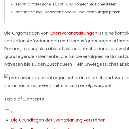
Technik
: Professionelle Licht- und Tontechnik sicherstellen.
Nachbereitung
: Feedback einholen und Rechnungen prüfen.
Die
Organisation von
Sportveranstaltungen
ist eine kompl
speziellen Anforderungen und Herausforderungen erfordert
Rennen
, reibungslos abläuft, ist es entscheidend, die
wich
grundlegenden Elemente, die für die erfolgreiche Umsetzun
Athleten bis zu den Zuschauern – ein unvergessliches Erl
Table of Contents
Die Grundlagen der Eventplanung verstehen