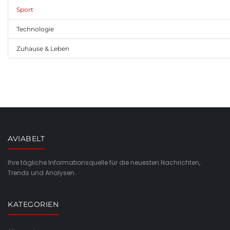
Sport
Technologie
Zuhause & Leben
AVIABELT
Ihre tägliche Informationsquelle für die neuesten Nachrichten,
Trends und Analysen.
KATEGORIEN