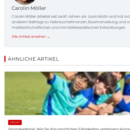
Carolin Möller
Carolin Möller arbeitet seit zwölf Jahren als Journalistin und hat si
anderem Beiträge zu Verbraucherfinanzen, Baufinanzierung und woh
marktwirtschaftlichen und immobilienpolitischen Entwicklungen.
Alle Artikel ansehen →
ÄHNLICHE ARTIKEL
SPORT
Sportakademie: Wie Sie Ihre sportlichen Fähigkeiten verbessern könn