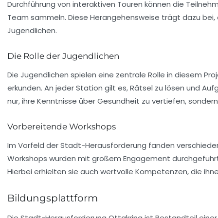
Durchführung von
interaktiven Touren
können die Teilnehme
Team sammeln. Diese Herangehensweise trägt dazu bei, da
Jugendlichen.
Die Rolle der Jugendlichen
Die Jugendlichen spielen eine zentrale Rolle in diesem Pr
erkunden. An jeder Station gilt es,
Rätsel
zu lösen und Aufg
nur, ihre Kenntnisse über Gesundheit zu vertiefen, sondern
Vorbereitende Workshops
Im Vorfeld der Stadt-Herausforderung fanden verschied
Workshops wurden mit großem Engagement durchgeführt u
Hierbei erhielten sie auch wertvolle Kompetenzen, die ih
Bildungsplattform
Die Stadt-Herausforderung Ottakring ist Bestandteil einer 