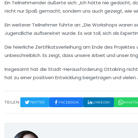
Ein Teilnehmender äußerte sich: „Ich hätte nie gedacht
nicht nur Spaß gemacht, sondern uns auch gezeigt, wie wic
Ein weiterer Teilnehmer führte an: „Die Workshops waren se
Jugendliche aufbereitet wurde. Es war toll, sich als ExpertI
Die feierliche
Zertifikatsverleihung
am Ende des Projektes wa
unbeschreiblich. Es zeigt, dass unsere Arbeit und unser E
Insgesamt hat die Stadt-Herausforderung Ottakring nicht
hat zu einer positiven Entwicklung beigetragen und viele
TEILEN:
TWITTER
FACEBOOK
LINKEDIN
WHATS