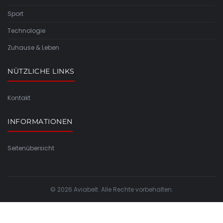
Sport
Technologie
Zuhause & Leben
NÜTZLICHE LINKS
Kontakt
INFORMATIONEN
Seitenübersicht
© 2026 Aviabelt. Alle Rechte vorbehalten.