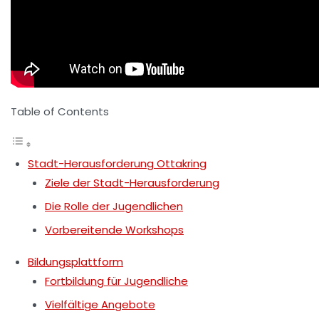
Table of Contents
Stadt-Herausforderung Ottakring
Ziele der Stadt-Herausforderung
Die Rolle der Jugendlichen
Vorbereitende Workshops
Bildungsplattform
Fortbildung für Jugendliche
Vielfältige Angebote