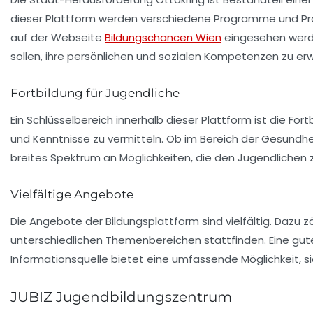
dieser Plattform werden verschiedene Programme und Pro
auf der Webseite
Bildungschancen Wien
eingesehen werden
sollen, ihre persönlichen und sozialen Kompetenzen zu erw
Fortbildung für Jugendliche
Ein Schlüsselbereich innerhalb dieser Plattform ist die
Fort
und Kenntnisse zu vermitteln. Ob im Bereich der
Gesundhei
breites Spektrum an Möglichkeiten, die den Jugendliche
Vielfältige Angebote
Die Angebote der Bildungsplattform sind vielfältig. Dazu
unterschiedlichen Themenbereichen stattfinden. Eine gute
Informationsquelle bietet eine umfassende Möglichkeit, 
JUBIZ Jugendbildungszentrum