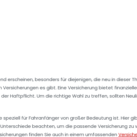
erscheinen, besonders für diejenigen, die neu in dieser Them
on
Versicherungen
es gibt. Eine Versicherung bietet finanziel
er Haftpflicht. Um die richtige Wahl zu treffen, sollten Neu
ie speziell für Fahranfänger von großer Bedeutung ist. Hier 
die Unterschiede beachten, um die passende
Versicherung
zu w
ersicherungen finden Sie auch in einem umfassenden
Versich