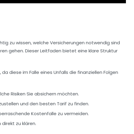
ichtig zu wissen, welche
Versicherungen
notwendig sind
ren gehen. Dieser Leitfaden bietet eine klare Struktur
da diese im Falle eines Unfalls die finanziellen Folgen
lche Risiken Sie absichern möchten.
stellen und den besten Tarif zu finden.
überraschende
Kostenfalle
zu vermeiden.
direkt zu klären.