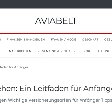
AVIABELT
N
FINANZEN & IMMOBILIEN
FRAUEN / MODE
GESCHÄFT
GES
IL
NACHRICHTEN
REISEN UND ABENTEUER
SPORT
TECHNOL
tfaden für Anfänger
hen: Ein Leitfaden für Anfäng
ngen Wichtige Versicherungsarten für Anfänger Tipps