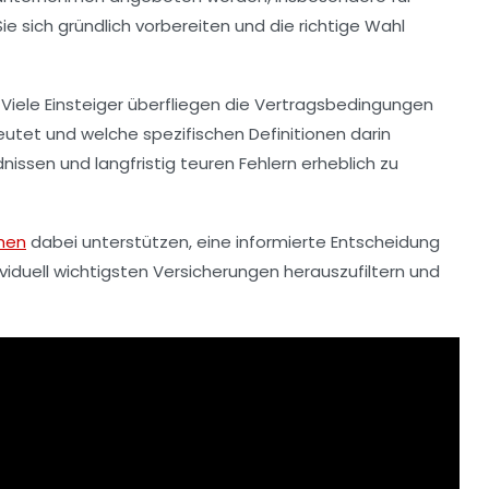
ie sich gründlich vorbereiten und die richtige Wahl
 Viele Einsteiger überfliegen die Vertragsbedingungen
eutet und welche spezifischen Definitionen darin
nissen und langfristig teuren Fehlern erheblich zu
ehen
dabei unterstützen, eine informierte Entscheidung
ividuell wichtigsten Versicherungen herauszufiltern und