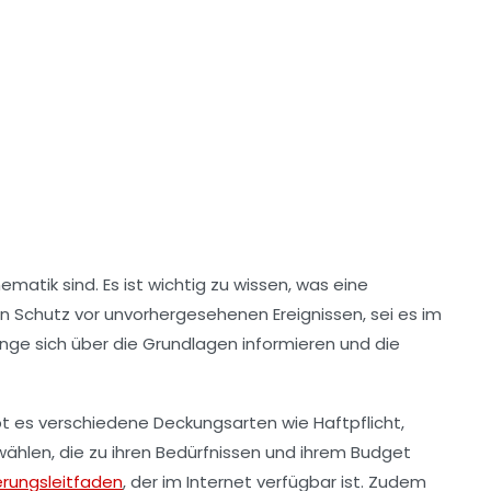
atik sind. Es ist wichtig zu wissen, was eine
len Schutz vor unvorhergesehenen Ereignissen, sei es im
linge sich über die Grundlagen informieren und die
gibt es verschiedene Deckungsarten wie Haftpflicht,
ählen, die zu ihren Bedürfnissen und ihrem Budget
erungsleitfaden
, der im Internet verfügbar ist. Zudem