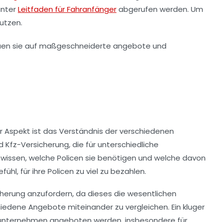
unter
Leitfaden für Fahranfänger
abgerufen werden. Um
utzen.
er Aspekt ist das Verständnis der verschiedenen
d
Kfz-Versicherung
, die für unterschiedliche
t wissen, welche Policen sie benötigen und welche davon
l, für ihre Policen zu viel zu bezahlen.
cherung anzufordern, da dieses die wesentlichen
edene Angebote miteinander zu vergleichen. Ein kluger
gsunternehmen angeboten werden, insbesondere für