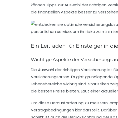
können Tipps zur Auswahl der richtigen Vers
die finanziellen Aspekte besser zu verstehe
Ein Leitfaden für Einsteiger in d
Wichtige Aspekte der Versicherungsa
Die Auswahl der richtigen Versicherung ist 
Versicherungsarten
. Es gibt grundlegende 
Lebensbereiche wichtig sind. Statistiken ze
die besten Preise bieten. Laut einer aktuell
Um diese Herausforderung zu meistern, empf
Vertragsbedingungen klar darstellt. Darübe
Schritt ist auch die Berücksichtigung der
Kos