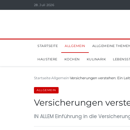
28. Juli 2026
STARTSEITE
ALLGEMEIN
ALLGEMEINE THEME
HAUSTIERE
KOCHEN
KULINARIK
LEBENSST
Startseite
Allgemein
Versicherungen verstehen: Ein Lei
ALLGEMEIN
Versicherungen verste
IN ALLEM Einführung in die Versicheru