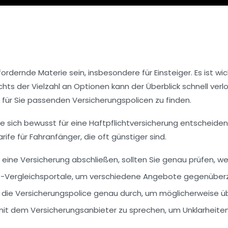
fordernde
Materie sein, insbesondere für
Einsteiger
. Es ist w
ts der Vielzahl an Optionen kann der Überblick schnell verlo
e für Sie passenden
Versicherungspolicen
zu finden.
te sich bewusst für eine
Haftpflichtversicherung
entscheiden, 
arife
für Fahranfänger, die oft günstiger sind.
e eine
Versicherung
abschließen, sollten Sie genau prüfen, we
ne-Vergleichsportale, um verschiedene Angebote gegenüberzu
 die
Versicherungspolice
genau durch, um möglicherweise 
 mit dem Versicherungsanbieter zu sprechen, um Unklarheiten 