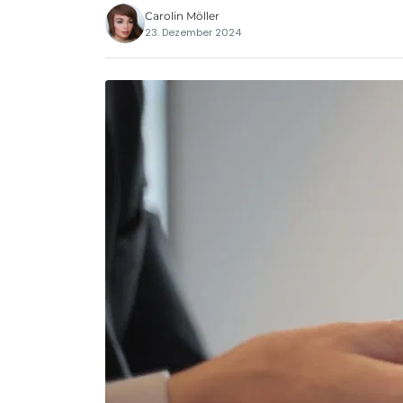
Carolin Möller
23. Dezember 2024