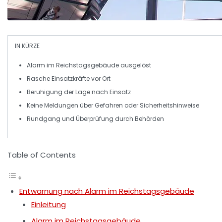
IN KÜRZE
Alarm
im Reichstagsgebäude ausgelöst
Rasche
Einsatzkräfte
vor Ort
Beruhigung der
Lage
nach Einsatz
Keine Meldungen über
Gefahren
oder Sicherheitshinweise
Rundgang und
Überprüfung
durch Behörden
Table of Contents
Entwarnung nach Alarm im Reichstagsgebäude
Einleitung
Alarm im Reichstagsgebäude