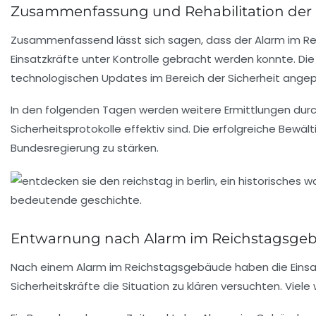
Zusammenfassung und Rehabilitation der 
Zusammenfassend lässt sich sagen, dass der Alarm im
Re
Einsatzkräfte unter Kontrolle gebracht werden konnte. Die
technologischen Updates im Bereich der Sicherheit angep
In den folgenden Tagen werden weitere Ermittlungen dur
Sicherheitsprotokolle effektiv sind. Die erfolgreiche Be
Bundesregierung zu stärken.
Entwarnung nach Alarm im Reichstagsge
Nach einem Alarm im
Reichstagsgebäude
haben die
Eins
Sicherheitskräfte die Situation zu klären versuchten. Vie