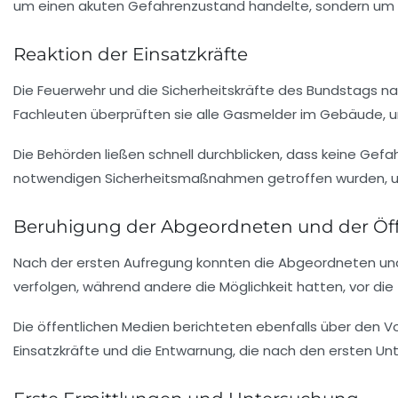
um einen akuten Gefahrenzustand handelte, sondern um e
Reaktion der Einsatzkräfte
Die Feuerwehr und die Sicherheitskräfte des
Bundstags
na
Fachleuten überprüften sie alle Gasmelder im Gebäude, um 
Die Behörden ließen schnell durchblicken, dass keine Gef
notwendigen Sicherheitsmaßnahmen getroffen wurden, u
Beruhigung der Abgeordneten und der Öff
Nach der ersten Aufregung konnten die Abgeordneten und M
verfolgen, während andere die Möglichkeit hatten, vor die
Die öffentlichen Medien berichteten ebenfalls über den Vo
Einsatzkräfte und die Entwarnung, die nach den ersten 