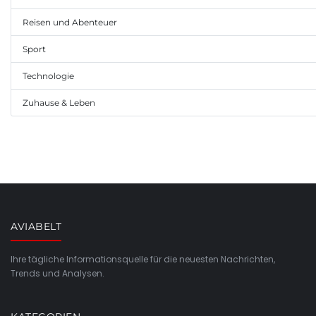
Reisen und Abenteuer
Sport
Technologie
Zuhause & Leben
AVIABELT
Ihre tägliche Informationsquelle für die neuesten Nachrichten,
Trends und Analysen.