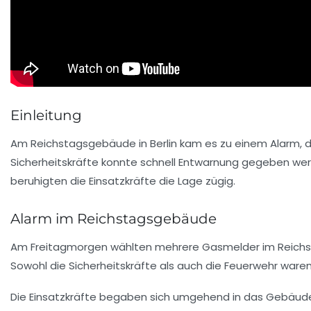
Einleitung
Am
Reichstagsgebäude
in Berlin kam es zu einem Alarm, 
Sicherheitskräfte konnte schnell Entwarnung gegeben werd
beruhigten die Einsatzkräfte die Lage zügig.
Alarm im Reichstagsgebäude
Am Freitagmorgen wählten mehrere
Gasmelder
im
Reich
Sowohl die Sicherheitskräfte als auch die Feuerwehr ware
Die Einsatzkräfte begaben sich umgehend in das Gebäude, 