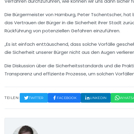
Verfahren durchzuführen, wie können wir uns dann sicher f
Die Bürgermeister von Hamburg, Peter Tschentscher, hat
das Vertrauen der Bürger in die Sicherheit ihrer Stadt zur
Rückführung
von potenziellen Gefahren einzuführen.
„Es ist einfach enttäuschend, dass solche Vorfälle gesch
die Sicherheit unserer Bürger nicht aus den Augen verlieren,“
Die Diskussion über die
Sicherheitsstandards
und die Prakti
Transparenz und effiziente Prozesse, um solchen Vorfälle
TEILEN:
TWITTER
FACEBOOK
LINKEDIN
WHATS