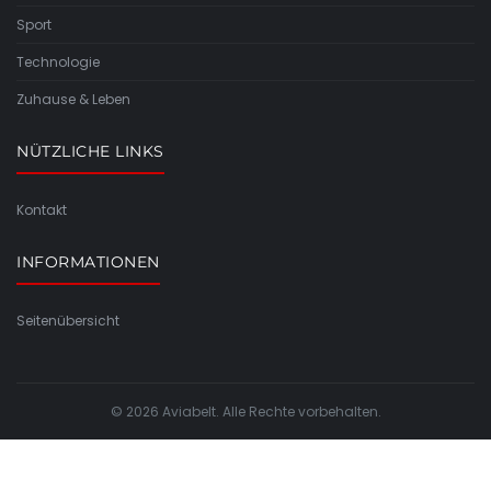
Sport
Technologie
Zuhause & Leben
NÜTZLICHE LINKS
Kontakt
INFORMATIONEN
Seitenübersicht
© 2026 Aviabelt. Alle Rechte vorbehalten.