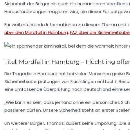
Sicherheit der Bürger als auch die humanitären Verpflichtu
Herausforderungen reagieren wird, die dieser Fall aufgewo
Für weiterführende Informationen zu diesem Thema und zu 
über den Mordfall in Hamburg
,
FAZ über die Sicherheitsüb
Titel: Mordfall in Hamburg – Flüchtling of
Die Tragödie in Hamburg hat bei vielen Menschen große
B
Sicherheitsüberprüfungen
von Flüchtlingen entfacht. Beso
eine umfassende
Überprüfung
nach Deutschland einreise
„Wie kann es sein, dass jemand ohne ein
persönliches Sich
passieren dürfen. Unsere Sicherheit steht an erster Stelle!
Ein weiterer Bürger, Thomas, äußert seine
Empörung
: „Die