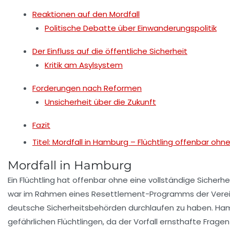
Reaktionen auf den Mordfall
Politische Debatte über Einwanderungspolitik
Der Einfluss auf die öffentliche Sicherheit
Kritik am Asylsystem
Forderungen nach Reformen
Unsicherheit über die Zukunft
Fazit
Titel: Mordfall in Hamburg – Flüchtling offenbar ohn
Mordfall in Hamburg
Ein Flüchtling hat offenbar ohne eine vollständige
Sicherhe
war im Rahmen eines
Resettlement-Programms
der Vere
deutsche Sicherheitsbehörden durchlaufen zu haben. Ha
gefährlichen Flüchtlingen, da der Vorfall ernsthafte Fragen 