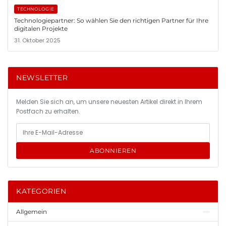
TECHNOLOGIE
Technologiepartner: So wählen Sie den richtigen Partner für Ihre
digitalen Projekte
31. Oktober 2025
NEWSLETTER
Melden Sie sich an, um unsere neuesten Artikel direkt in Ihrem
Postfach zu erhalten.
ABONNIEREN
KATEGORIEN
Allgemein