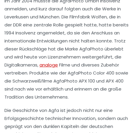
Im Jahr 2004 musste die AgfaPhoto GmbH Insolvenz
anmelden, und kurz darauf folgten auch die Werke in
Leverkusen und München. Die Filmfabrik Wolfen, die in
der DDR eine zentrale Rolle gespielt hatte, hatte bereits
1994 Insolvenz angemeldet, da sie den Anschluss an
internationale Entwicklungen nicht halten konnte. Trotz
dieser Rückschläge hat die Marke AgfaPhoto überlebt
und wird heute von Lizenznehmern weitergeführt, die
Digitalkameras,
analoge
Filme und diverses Zubehör
vertreiben. Produkte wie der AgfaPhoto Color 400 sowie
die Schwarzweißfilme AgfaPhoto APX 100 und APX 400
sind nach wie vor erhältlich und erinnern an die große
Tradition des Unternehmens.
Die Geschichte von Agfa ist jedoch nicht nur eine
Erfolgsgeschichte technischer Innovation, sondern auch
geprägt von den dunklen Kapiteln der deutschen