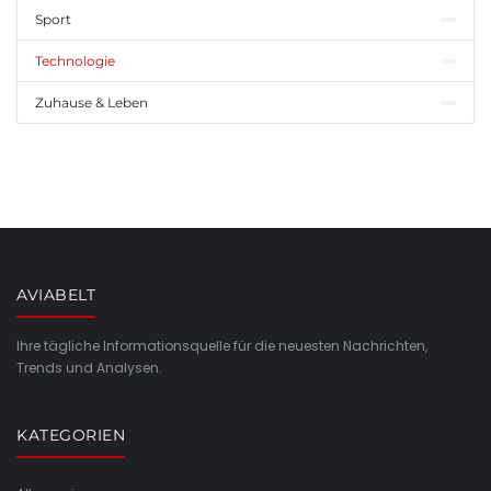
Sport
Technologie
Zuhause & Leben
AVIABELT
Ihre tägliche Informationsquelle für die neuesten Nachrichten,
Trends und Analysen.
KATEGORIEN