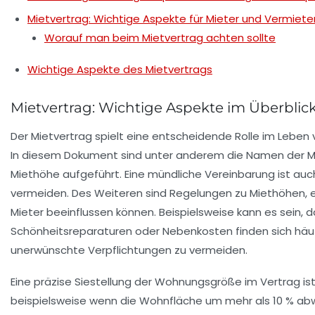
Mietvertrag: Wichtige Aspekte für Mieter und Vermiete
Worauf man beim Mietvertrag achten sollte
Wichtige Aspekte des Mietvertrags
Mietvertrag: Wichtige Aspekte im Überblic
Der
Mietvertrag
spielt eine entscheidende Rolle im Leben 
In diesem Dokument sind unter anderem die Namen der
M
Miethöhe
aufgeführt. Eine mündliche Vereinbarung ist auch g
vermeiden. Des Weiteren sind Regelungen zu
Miethöhen
,
Mieter beeinflussen können. Beispielsweise kann es sein, 
Schönheitsreparaturen oder Nebenkosten finden sich häufi
unerwünschte Verpflichtungen zu vermeiden.
Eine präzise Siestellung der
Wohnungsgröße
im Vertrag ist
beispielsweise wenn die Wohnfläche um mehr als 10 % abwei