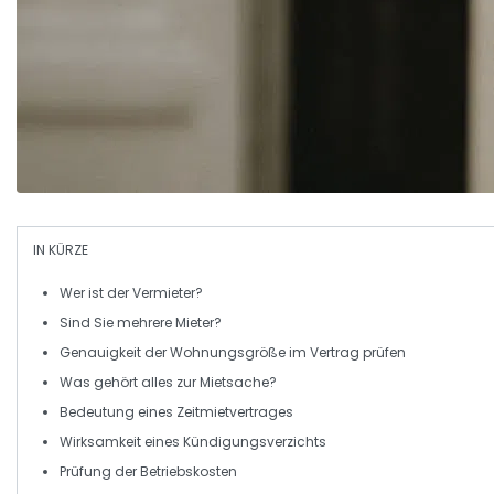
IN KÜRZE
Wer ist der
Vermieter
?
Sind Sie
mehrere Mieter
?
Genauigkeit der
Wohnungsgröße
im Vertrag prüfen
Was gehört alles zur
Mietsache
?
Bedeutung eines
Zeitmietvertrages
Wirksamkeit eines
Kündigungsverzichts
Prüfung der
Betriebskosten