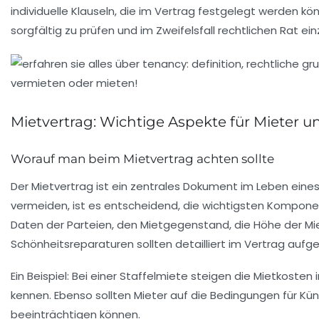
individuelle Klauseln, die im Vertrag festgelegt werden kö
sorgfältig zu prüfen und im Zweifelsfall rechtlichen Rat ei
Mietvertrag: Wichtige Aspekte für Mieter u
Worauf man beim Mietvertrag achten sollte
Der
Mietvertrag
ist ein zentrales Dokument im Leben eine
vermeiden, ist es entscheidend, die wichtigsten Kompone
Daten der Parteien, den Mietgegenstand, die Höhe der M
Schönheitsreparaturen sollten detailliert im Vertrag aufge
Ein Beispiel: Bei einer
Staffelmiete
steigen die Mietkosten 
kennen. Ebenso sollten Mieter auf die Bedingungen für
Kün
beeinträchtigen können.