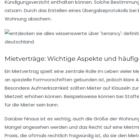
Kündigungsverzicht enthalten können. Solche Bestimmunge
ratsam. Durch das Erstellen eines
Übergabeprotokolls
bei 
Wohnung absichern.
Mietverträge: Wichtige Aspekte und häuf
Ein
Mietvertrag
spielt eine zentrale Rolle im Leben vieler M
an spezielle Formvorschriften gebunden ist, jedoch klare
Besondere Aufmerksamkeit sollten Mieter auf Klauseln zu
Mietzeit erhöhen können. Beispielsweise können bei
Staff
für die Mieter sein kann.
Darüber hinaus ist es wichtig, auch die Größe der Wohnu
Mangel angesehen werden und das Recht auf eine
Mietm
Praxis, die oftmals rechtlich fragwürdig ist, da sie den