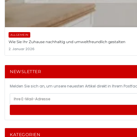
ALLGEMEIN
Wie Sie Ihr Zuhause nachhaltig und umweltfreundlich gestalten
2. Januar 2026
NEWSLETTER
Melden Sie sich an, um unsere neuesten Artikel direkt in Ihrem Postfac
KATEGORIEN